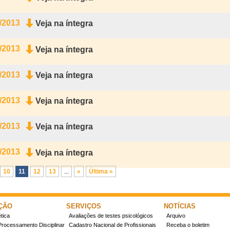
/2013
Veja na íntegra
/2013
Veja na íntegra
/2013
Veja na íntegra
/2013
Veja na íntegra
/2013
Veja na íntegra
/2013
Veja na íntegra
10
11
12
13
...
»
Última »
ÇÃO
SERVIÇOS
NOTÍCIAS
tica
Avaliações de testes psicológicos
Arquivo
Processamento Disciplinar
Cadastro Nacional de Profissionais
Receba o boletim