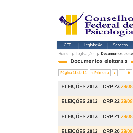
CFP
Legislação
Serviços
Home
Legislação
Documentos eleito
Documentos eleitorais
Página 11 de 14
« Primeira
«
...
9
ELEIÇÕES 2013 – CRP 23
29/08
ELEIÇÕES 2013 – CRP 22
29/08
ELEIÇÕES 2013 – CRP 21
29/08
ELEIÇÕES 2013 – CRP 20
29/08