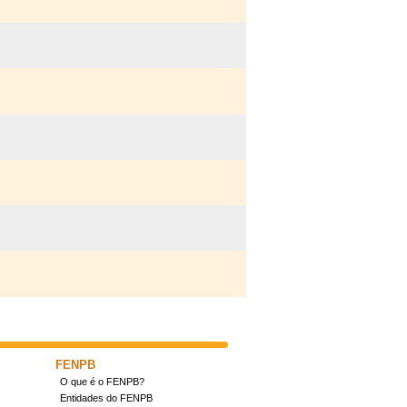
FENPB
O que é o FENPB?
Entidades do FENPB