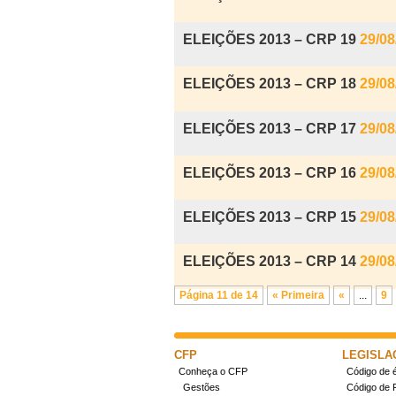
ELEIÇÕES 2013 – CRP 19
29/08
ELEIÇÕES 2013 – CRP 18
29/08
ELEIÇÕES 2013 – CRP 17
29/08
ELEIÇÕES 2013 – CRP 16
29/08
ELEIÇÕES 2013 – CRP 15
29/08
ELEIÇÕES 2013 – CRP 14
29/08
Página 11 de 14
« Primeira
«
...
9
CFP
LEGISLA
Conheça o CFP
Código de é
Gestões
Código de 