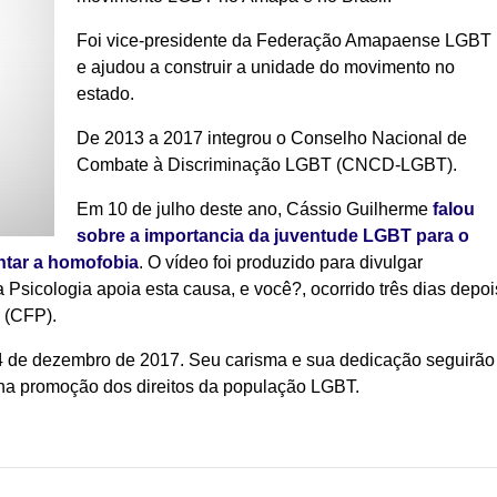
Foi vice-presidente da Federação Amapaense LGBT
e ajudou a construir a unidade do movimento no
estado.
De 2013 a 2017 integrou o Conselho Nacional de
Combate à Discriminação LGBT (CNCD-LGBT).
Em 10 de julho deste ano, Cássio Guilherme
falou
sobre a importancia da juventude LGBT para o
entar a homofobia
. O vídeo foi produzido para divulgar
 a Psicologia apoia esta causa, e você?, ocorrido três dias depois
 (CFP).
4 de dezembro de 2017. Seu carisma e sua dedicação seguirão
 na promoção dos direitos da população LGBT.