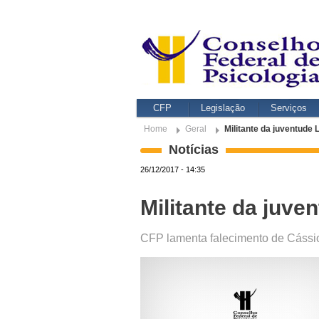
CFP
Legislação
Serviços
Home
Geral
Militante da juventude
Notícias
26/12/2017 - 14:35
Militante da juv
CFP lamenta falecimento de Cássi