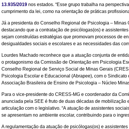
13.935/2019
nos estados. “Esse grupo trabalha na perspectiv
cumprimento da lei, como na orientação de práticas profissio
Já a presidenta do Conselho Regional de Psicologia – Mina
destacando que a contratação de psicólogas(os) e assistentes 
sejam construídas estratégias que promovam processos de ens
desigualdades sociais e escolares e as necessidades das co
Lourdes Machado reconhece que a atuação conjunta de entidad
o protagonismo da Comissão de Orientação em Psicologia Es
Conselho Regional de Serviço Social de Minas Gerais (CRESS
Psicologia Escolar e Educacional (Abrapee), com o Sindicato
Associação Brasileira de Ensino de Psicologia – Núcleo Mina
Para o vice-presidente do CRESS-MG e coordenador da Comiss
anunciada pela SEE é fruto de duas décadas de mobilização e
articulação com o legislativo. “A atuação de assistentes sociai
se apresentam no ambiente escolar, contribuindo para o ingr
A regulamentação da atuação de psicólogas(os) e assistentes 