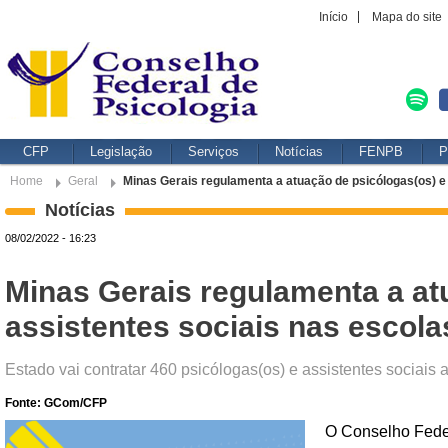
Início
Mapa do site
CFP
Legislação
Serviços
Notícias
FENPB
P
Home
Geral
Minas Gerais regulamenta a atuação de psicólogas(os) e
Notícias
08/02/2022 - 16:23
Minas Gerais regulamenta a at
assistentes sociais nas escola
Estado vai contratar 460 psicólogas(os) e assistentes sociais a
Fonte: GCom/CFP
O Conselho Feder