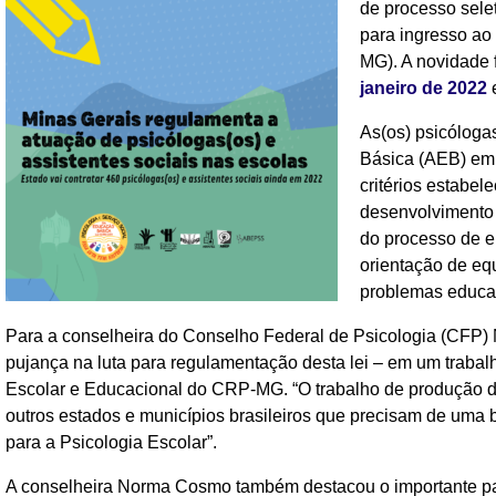
de processo selet
para ingresso ao
MG). A novidade 
janeiro de 2022
e
As(os) psicóloga
Básica (AEB) em 
critérios estabel
desenvolvimento 
do processo de e
orientação de eq
problemas educa
Para a conselheira do Conselho Federal de Psicologia (CFP) 
pujança na luta para regulamentação desta lei – em um trabal
Escolar e Educacional do CRP-MG. “O trabalho de produção de
outros estados e municípios brasileiros que precisam de uma 
para a Psicologia Escolar”.
A conselheira Norma Cosmo também destacou o importante p