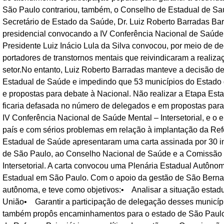
São Paulo contrariou, também, o Conselho de Estadual de Saú
Secretário de Estado da Saúde, Dr. Luiz Roberto Barradas Bara
presidencial convocando a IV Conferência Nacional de Saúde Me
Presidente Luiz Inácio Lula da Silva convocou, por meio de dec
portadores de transtornos mentais que reivindicaram a reali
setor.No entanto, Luiz Roberto Barradas manteve a decisão de
Estadual de Saúde e impedindo que 53 municípios do Estado q
e propostas para debate à Nacional. Não realizar a Etapa Est
ficaria defasada no número de delegados e em propostas para
IV Conferência Nacional de Saúde Mental – Intersetorial, e 
país e com sérios problemas em relação à implantação da Ref
Estadual de Saúde apresentaram uma carta assinada por 30 i
de São Paulo, ao Conselho Nacional de Saúde e a Comissão 
Intersetorial. A carta convocou uma Plenária Estadual Autônom
Estadual em São Paulo. Com o apoio da gestão de São Bernard
autônoma, e teve como objetivos:• Analisar a situação estad
União• Garantir a participação de delegação desses municípi
também propôs encaminhamentos para o estado de São Paulo