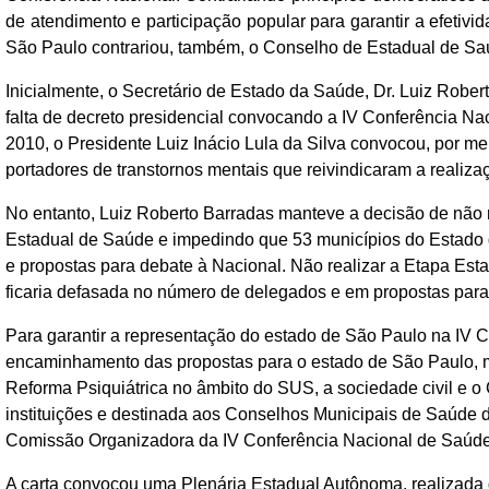
de atendimento e participação popular para garantir a efetivi
São Paulo contrariou, também, o Conselho de Estadual de Saú
Inicialmente, o Secretário de Estado da Saúde, Dr. Luiz Robe
falta de decreto presidencial convocando a IV Conferência Nac
2010, o Presidente Luiz Inácio Lula da Silva convocou, por mei
portadores de transtornos mentais que reivindicaram a reali
No entanto, Luiz Roberto Barradas manteve a decisão de não r
Estadual de Saúde e impedindo que 53 municípios do Estado q
e propostas para debate à Nacional. Não realizar a Etapa Est
ficaria defasada no número de delegados e em propostas para
Para garantir a representação do estado de São Paulo na IV Co
encaminhamento das propostas para o estado de São Paulo, m
Reforma Psiquiátrica no âmbito do SUS, a sociedade civil e 
instituições e destinada aos Conselhos Municipais de Saúde
Comissão Organizadora da IV Conferência Nacional de Saúde M
A carta convocou uma Plenária Estadual Autônoma, realizada 