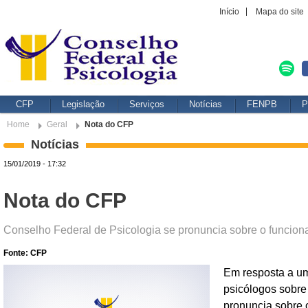
Início
Mapa do site
CFP
Legislação
Serviços
Notícias
FENPB
P
Home
Geral
Nota do CFP
Notícias
15/01/2019 - 17:32
Nota do CFP
Conselho Federal de Psicologia se pronuncia sobre o funcio
Fonte: CFP
Em resposta a uma
psicólogos sobre
pronuncia sobre 