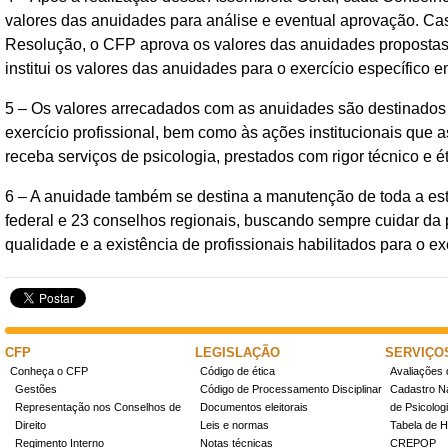
valores das anuidades para análise e eventual aprovação. Ca
Resolução, o CFP aprova os valores das anuidades propostas
institui os valores das anuidades para o exercício específic
5 – Os valores arrecadados com as anuidades são destinados a
exercício profissional, bem como às ações institucionais que 
receba serviços de psicologia, prestados com rigor técnico e ét
6 – A anuidade também se destina a manutenção de toda a estr
federal e 23 conselhos regionais, buscando sempre cuidar da p
qualidade e a existência de profissionais habilitados para o ex
CFP
LEGISLAÇÃO
SERVIÇO
Conheça o CFP
Código de ética
Avaliações 
Gestões
Código de Processamento Disciplinar
Cadastro Na
Representação nos Conselhos de
Documentos eleitorais
de Psicolog
Direito
Leis e normas
Tabela de H
Regimento Interno
Notas técnicas
CREPOP