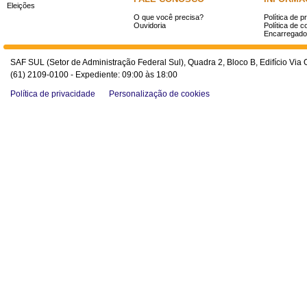
Eleições
O que você precisa?
Política de p
Ouvidoria
Política de c
Encarregado
SAF SUL (Setor de Administração Federal Sul), Quadra 2, Bloco B, Edifício Via O
(61) 2109-0100 - Expediente: 09:00 às 18:00
Política de privacidade
Personalização de cookies