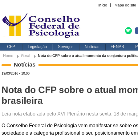
Início
Mapa do site
CFP
Legislação
Serviços
Notícias
FENPB
P
Home
Geral
Nota do CFP sobre o atual momento da conjuntura política
Notícias
19/03/2016 - 10:06
Nota do CFP sobre o atual mome
brasileira
Leia nota elaborada pelo XVI Plenário nesta sexta, 18 de mar
O Conselho Federal de Psicologia vem manifestar-se sobre os 
sociedade e a categoria profissional o seu posicionamento em 