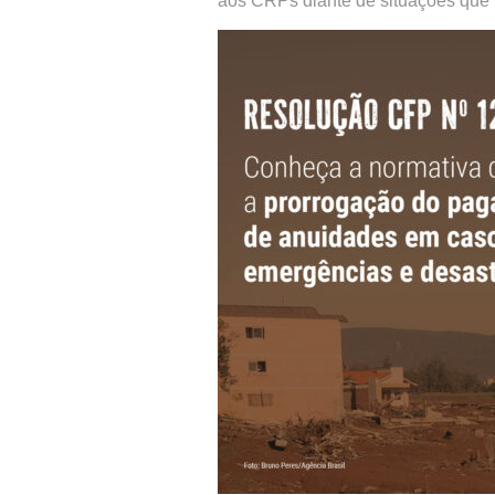
aos CRPs diante de situações que 