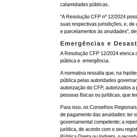
calamidades públicas.
“A Resolução CFP nº 12/2024 possi
suas respectivas jurisdições, e, de
e parcelamentos às anuidades”, de
Emergências e Desast
A Resolução CFP 12/2024 elenca qu
pública e emergência.
A normativa ressalta que, na hipót
pública pelas autoridades governa
autorização do CFP, autorizados a
pessoas físicas ou jurídicas, que t
Para isso, os Conselhos Regionais
de pagamento das anuidades: ter s
governamental competente; a reperc
jurídica, de acordo com o seu regi
Pública Direta ou Indireta, o reco