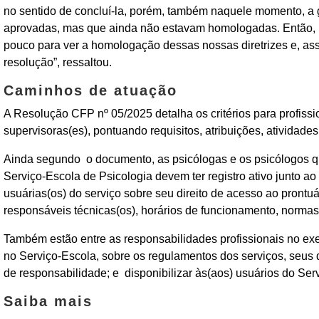
no sentido de concluí-la, porém, também naquele momento, a g
aprovadas, mas que ainda não estavam homologadas. Então, 
pouco para ver a homologação dessas nossas diretrizes e, assi
resolução”, ressaltou.
Caminhos de atuação
A
Resolução CFP nº 05/2025 detalha os critérios para profiss
supervisoras(es), pontuando requisitos, atribuições, atividade
Ainda segundo o documento, as psicólogas e os psicólogos q
Serviço-Escola de Psicologia devem ter registro ativo junto a
usuárias(os) do serviço sobre seu direito de acesso ao pront
responsáveis técnicas(os), horários de funcionamento, normas
Também estão entre as responsabilidades profissionais no exerc
no Serviço-Escola, sobre os regulamentos dos serviços, seus d
de responsabilidade; e disponibilizar às(aos) usuários do Ser
Saiba mais