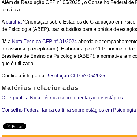
Além da
Resolução CFP nº 05/2025 ,
o Conselho Federal de P
temática.
A
cartilha
“Orientação sobre Estágios de Graduação em Psicolo
de Psicologia (ABEP), traz subsídios para a prática de estági
Já a
Nota Técnica CFP nº 31/2024
aborda o acompanhamento d
profissional preceptora(or). Elaborada pelo CFP, por meio d
Brasileira de Ensino de Psicologia (ABEP), a normativa tem co
que é utilizada.
Confira a íntegra da
Resolução CFP nº 05/2025
Matérias relacionadas
CFP publica Nota Técnica sobre orientação de estágios
Conselho Federal lança cartilha sobre estágios em Psicologia