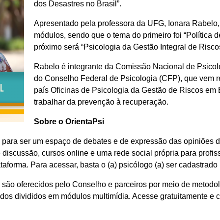
dos Desastres no Brasil”.
Apresentado pela professora da UFG, Ionara Rabelo, 
módulos, sendo que o tema do primeiro foi “Política d
próximo será “Psicologia da Gestão Integral de Risco
Rabelo é integrante da Comissão Nacional de Psico
do Conselho Federal de Psicologia (CFP), que vem r
país Oficinas de Psicologia da Gestão de Riscos e
trabalhar da prevenção à recuperação.
Sobre o OrientaPsi
o para ser um espaço de debates e de expressão das opiniões d
e discussão, cursos online e uma rede social própria para profis
ataforma. Para acessar, basta o (a) psicólogo (a) ser cadastrad
i são oferecidos pelo Conselho e parceiros por meio de metodo
todos divididos em módulos multimídia. Acesse gratuitamente e 