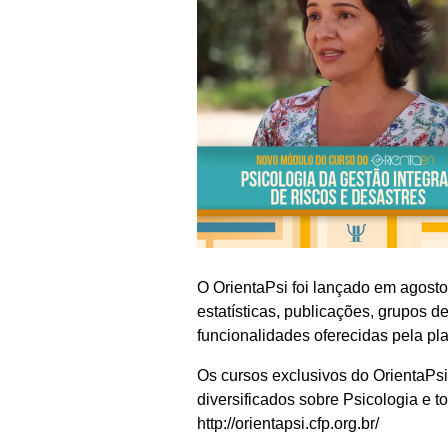
O OrientaPsi foi lançado em agost
estatísticas, publicações, grupos d
funcionalidades oferecidas pela pl
Os cursos exclusivos do OrientaPs
diversificados sobre Psicologia e 
http://orientapsi.cfp.org.br/