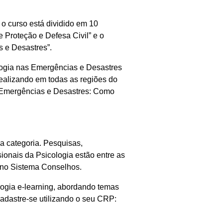
o curso está dividido em 10
e Proteção e Defesa Civil” e o
s e Desastres”.
logia nas Emergências e Desastres
ealizando em todas as regiões do
m Emergências e Desastres: Como
a categoria. Pesquisas,
sionais da Psicologia estão entre as
o no Sistema Conselhos.
logia e-learning, abordando temas
cadastre-se utilizando o seu CRP: