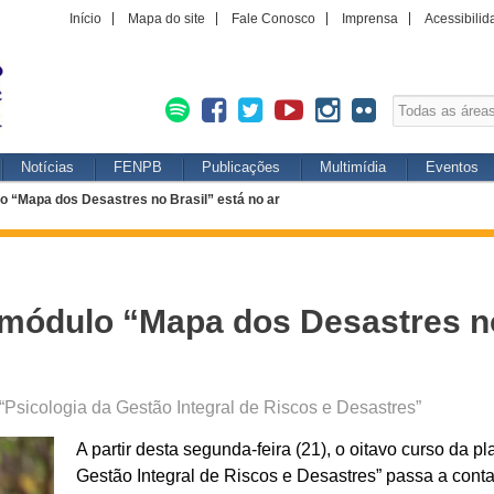
Início
Mapa do site
Fale Conosco
Imprensa
Acessibilid
Notícias
FENPB
Publicações
Multimídia
Eventos
o “Mapa dos Desastres no Brasil” está no ar
 módulo “Mapa dos Desastres no
Psicologia da Gestão Integral de Riscos e Desastres”
A partir desta segunda-feira (21), o oitavo curso da p
Gestão Integral de Riscos e Desastres” passa a con