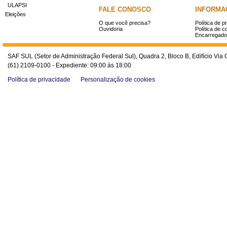
ULAPSI
FALE CONOSCO
INFORMA
Eleições
O que você precisa?
Política de p
Ouvidoria
Política de c
Encarregado
SAF SUL (Setor de Administração Federal Sul), Quadra 2, Bloco B, Edifício Via O
(61) 2109-0100 - Expediente: 09:00 às 18:00
Política de privacidade
Personalização de cookies