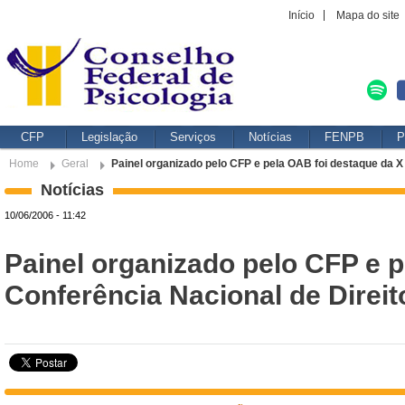
Início
Mapa do site
CFP
Legislação
Serviços
Notícias
FENPB
P
Home
Geral
Painel organizado pelo CFP e pela OAB foi destaque da 
Notícias
10/06/2006 - 11:42
Painel organizado pelo CFP e 
Conferência Nacional de Dire