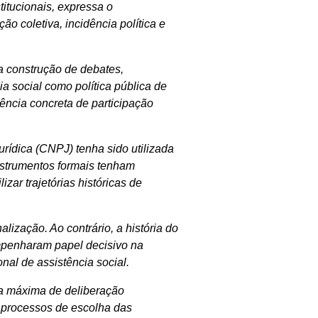
itucionais, expressa o
o coletiva, incidência política e
da construção de debates,
a social como política pública de
iência concreta de participação
ídica (CNPJ) tenha sido utilizada
strumentos formais tenham
zar trajetórias históricas de
alização. Ao contrário, a história do
empenharam papel decisivo na
onal de assistência social.
ia máxima de deliberação
 processos de escolha das