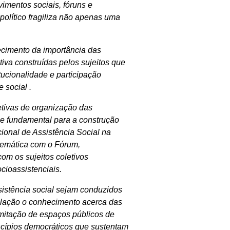
imentos sociais, fóruns e
lítico fragiliza não apenas uma
ecimento da importância das
tiva construídas pelos sujeitos que
itucionalidade e participação
 social .
etivas de organização das
e fundamental para a construção
ional de Assistência Social na
temática com o Fórum,
om os sujeitos coletivos
cioassistenciais.
sistência social sejam conduzidos
ulação o conhecimento acerca das
imitação de espaços públicos de
ncípios democráticos que sustentam