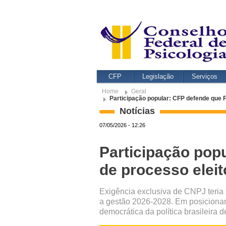
CFP
Legislação
Serviços
Home
Geral
Participação popular: CFP defende que 
Notícias
07/05/2026 - 12:26
Participação pop
de processo eleit
Exigência exclusiva de CNPJ teria
a gestão 2026-2028. Em posicionam
democrática da política brasileira d