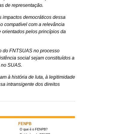
ias de representação.
 impactos democráticos dessa
o compatível com a relevância
 orientados pelos princípios da
pação do FNTSUAS no processo
stência social sejam constituídos a
es no SUAS.
m à história de luta, à legitimidade
a intransigente dos direitos
FENPB
O que é o FENPB?