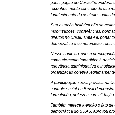
participação do Conselho Federal d
reconhecimento concreto de sua rele
fortalecimento do controle social da
Sua atuação histórica não se restri
mobilizações, conferências, normat
direitos no Brasil. Trata-se, porta
democrática e compromisso contí
Nesse contexto, causa preocupação
como elemento impeditivo à parti
relevância administrativa e instituc
organização coletiva legitimamente
A participação social prevista na Co
controle social no Brasil demonstr
formulação, defesa e consolidação da
Também merece atenção o fato de q
democrática do SUAS, aprovou pro