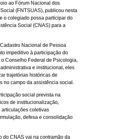
poio ao Fórum Nacional dos
 Social (FNTSUAS), publicou nesta
e o colegiado possa participar do
istência Social (CNAS) para a
e Cadastro Nacional de Pessoa
to impeditivo à participação do
o Conselho Federal de Psicologia,
ministrativa e institucional, eles
r trajetórias históricas de
s no campo da assistência social.
icipação social prevista na
cos de institucionalização,
articulações coletivas
ormulação, defesa e consolidação
to do CNAS vai na contramão da