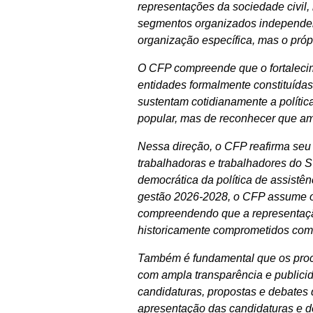
representações da sociedade civil
segmentos organizados independen
organização específica, mas o própr
O CFP compreende que o fortalecim
entidades formalmente constituídas 
sustentam cotidianamente a política 
popular, mas de reconhecer que amb
Nessa direção, o CFP reafirma seu 
trabalhadoras e trabalhadores do
democrática da política de assistê
gestão 2026-2028, o CFP assume o 
compreendendo que a representação 
historicamente comprometidos com a
Também é fundamental que os proces
com ampla transparência e publici
candidaturas, propostas e debates 
apresentação das candidaturas e de