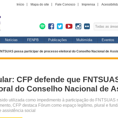
Início
Mapa do site
Fale Conosco
Imprensa
Acessibilid
Notícias
FENPB
Publicações
Multimídia
Eventos
FNTSUAS possa participar de processo eleitoral do Conselho Nacional de Assis
ular: CFP defende que FNTSUAS
oral do Conselho Nacional de A
 sido utilizada como impedimento à participação do FNTSUAS 
ento, CFP destaca Fórum como espaço legítimo, plural e fund
e assistência social