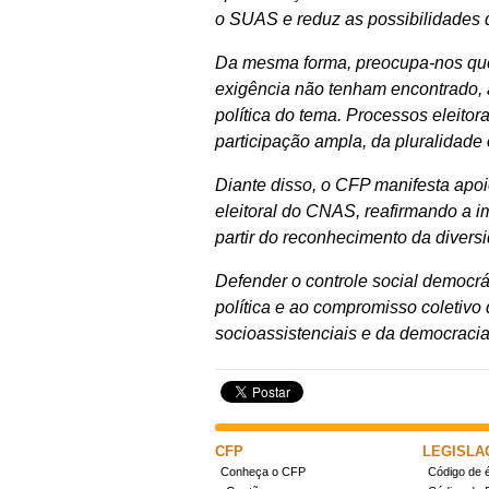
o SUAS e reduz as possibilidades de
Da mesma forma, preocupa-nos qu
exigência não tenham encontrado, 
política do tema. Processos eleito
participação ampla, da pluralidade
Diante disso, o CFP manifesta apoi
eleitoral do CNAS, reafirmando a i
partir do reconhecimento da divers
Defender o controle social democrát
política e ao compromisso coletivo
socioassistenciais e da democracia 
CFP
LEGISLA
Conheça o CFP
Código de é