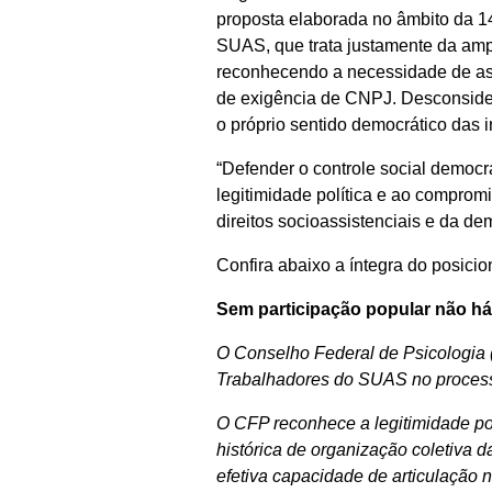
proposta elaborada no âmbito da 1
SUAS, que trata justamente da amp
reconhecendo a necessidade de as
de exigência de CNPJ. Desconsider
o próprio sentido democrático das i
“Defender o controle social democrá
legitimidade política e ao comprom
direitos socioassistenciais e da de
Confira abaixo a íntegra do posici
Sem participação popular não há
O Conselho Federal de Psicologia 
Trabalhadores do SUAS no processo
O CFP reconhece a legitimidade pol
histórica de organização coletiva 
efetiva capacidade de articulação 