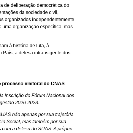
ma de deliberação democrática do
ntações da sociedade civil,
tos organizados independentemente
s uma organização específica, mas
am à história de luta, à
 País, a defesa intransigente dos
o processo eleitoral do CNAS
da inscrição do Fórum Nacional dos
 gestão 2026-2028.
SUAS não apenas por sua trajetória
ncia Social, mas também por sua
as com a defesa do SUAS. A própria