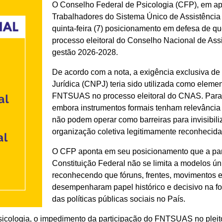
O Conselho Federal de Psicologia (CFP), em a
Trabalhadores do Sistema Único de Assistência
quinta-feira (7) posicionamento em defesa de qu
processo eleitoral do Conselho Nacional de Ass
gestão 2026-2028.
De acordo com a nota, a exigência exclusiva d
Jurídica (CNPJ) teria sido utilizada como elemen
FNTSUAS no processo eleitoral do CNAS. Para 
embora instrumentos formais tenham relevância ad
não podem operar como barreiras para invisibiliza
organização coletiva legitimamente reconhecida
O CFP aponta em seu posicionamento que a part
Constituição Federal não se limita a modelos úni
reconhecendo que fóruns, frentes, movimentos e 
desempenharam papel histórico e decisivo na f
das políticas públicas sociais no País.
icologia, o impedimento da participação do FNTSUAS no plei