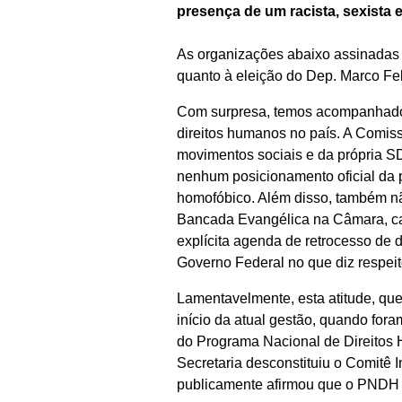
presença de um racista, sexista
As organizações abaixo assinadas
quanto à eleição do Dep. Marco Fe
Com surpresa, temos acompanhado a
direitos humanos no país. A Comis
movimentos sociais e da própria 
nenhum posicionamento oficial da 
homofóbico. Além disso, também 
Bancada Evangélica na Câmara, ca
explícita agenda de retrocesso de 
Governo Federal no que diz respeit
Lamentavelmente, esta atitude, qu
início da atual gestão, quando fo
do Programa Nacional de Direitos 
Secretaria desconstituiu o Comitê 
publicamente afirmou que o PNDH t