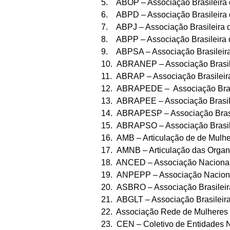
5. ABOP – Associação Brasileira d
6. ABPD – Associação Brasileira 
7. ABPJ – Associação Brasileira d
8. ABPP – Associação Brasileira d
9. ABPSA – Associação Brasileira
10. ABRANEP – Associação Brasile
11. ABRAP – Associação Brasileira
12. ABRAPEDE – Associação Brasi
13. ABRAPEE – Associação Brasile
14. ABRAPESP – Associação Brasil
15. ABRAPSO – Associação Brasile
16. AMB – Articulação de de Mulhe
17. AMNB – Articulação das Organ
18. ANCED – Associação Nacional 
19. ANPEPP – Associação Naciona
20. ASBRO – Associação Brasileir
21. ABGLT – Associação Brasileira
22. Associação Rede de Mulheres 
23. CEN – Coletivo de Entidades 