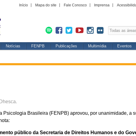
Início
Mapa do site
Fale Conosco
Imprensa
Acessibilid
Notícias
FENPB
Publicações
Multimídia
Eventos
 Dhesca.
 Psicologia Brasileira (FENPB) aprovou, por unanimidade, a s
nota:
ento público da Secretaria de Direitos Humanos e do Gove