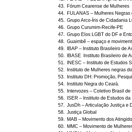
43. Fórum Cearense de Mulheres
44. FULANAS – Mulheres Negras d
45. Grupo Arco-Íris de Cidadania
46. Grupo Curumim-Recife-PE
47. Grupo Elos LGBT do DF e Ent
48. Guaimbê – espaço e movimento
49. IBAP – Instituto Brasileiro de 
50. IBASE Instituto Brasileiro de 
51. INESC – Instituto de Estudos
52. Instituto de Mulheres negras 
53. Instituto DH: Promoção, Pesqu
54. Instituto Negra do Ceará.
55. Intervozes – Coletivo Brasil d
56. ISER – Instituto de Estudos da
57. JusDh – Articulação Justiça e
58. Justiça Global
59. MAB – Movimento dos Atingido
60. MMC – Movimento de Mulher