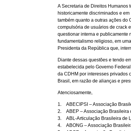
A Secretaria de Direitos Humanos 
historicamente discriminados e em 
também quanto a outras ações do G
compulsória de usuários de crack e
questionar interna e publicamente 
fundamentalismo religioso, em uma 
Presidenta da República que, inter
Diante dessas questões e tendo em 
estabelecida pelo Governo Federal
da CDHM por interesses privados co
Brasil, em razão de alianças e pre
Atenciosamente,
1. ABECIPSI – Associação Brasilei
2. ABEP – Associação Brasileira 
3. ABL-Articulação Brasileira de 
4. ABONG – Associação Brasileir