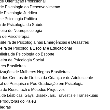
e Orientação Profissional
de Psicologia do Desenvolvimento
e Psicologia Jurídica
e Psicologia Política
 de Psicologia da Saúde
ira de Neuropsicologia
 de Psicoterapia
leira de Psicologia nas Emergências e Desastres
ira de Psicologia Escolar e Educacional
eira de Psicologia do Esporte
ira de Psicologia Social
res Brasileiras
izações de Mulheres Negras Brasileiras
dos Centros de Defesa da Criança e do Adolescente
l de Pesquisa e Pós-Graduação em Psicologia
a de Rorschach e Métodos Projetivos
 de Lésbicas, Gays, Bissexuais, Travestis e Transexuais
Produtoras do Pajeú
Negras