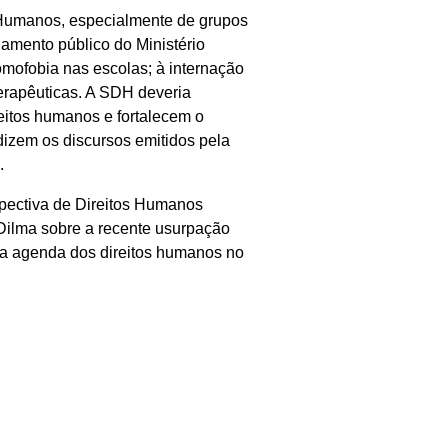
s Humanos, especialmente de grupos
namento público do Ministério
mofobia nas escolas; à internação
erapêuticas. A SDH deveria
eitos humanos e fortalecem o
dizem os discursos emitidos pela
.
spectiva de Direitos Humanos
Dilma sobre a recente usurpação
 na agenda dos direitos humanos no