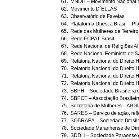
61. MNDH – Movimento Nacional d
62. Movimento D´ELLAS
63. Observatório de Favelas
64. Plataforma Dhesca Brasil – Pla
65. Rede das Mulheres de Terreir
66. Rede ECPAT Brasil
67. Rede Nacional de Religiões Af
68. Rede Nacional Feminista de Sa
69. Relatoria Nacional do Direit
70. Relatoria Nacional do Direito
71. Relatoria Nacional do Direito H
72. Relatoria Nacional do Direito
73. SBPH – Sociedade Brasileira d
74. SBPOT – Associação Brasileira
75. Secretaría de Mulheres – ABG
76. SARES – Serviço de ação, refl
77. SOBRAPA – Sociedade Brasilei
78. Sociedade Maranhense de Dir
79. SDDH – Sociedade Paraense 