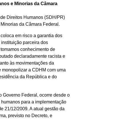
manos e Minorias da Câmara
a de Direitos Humanos (SDH/PR)
 Minorias da Câmara Federal.
coloca em risco a garantia dos
nstituição parceira dos
o tomamos conhecimento de
putado declaradamente racista e
anto às movimentações da
 de monopolizar a CDHM com uma
residência da República e do
o Governo Federal, ocorre desde o
tos humanos para a implementação
e 21/12/2009. A atual gestão da
a, previsto no Decreto, e