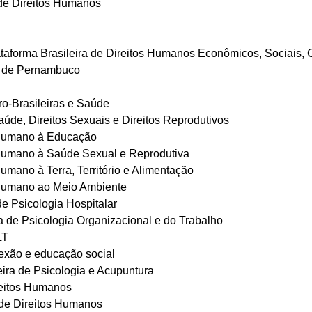
e Direitos Humanos
taforma Brasileira de Direitos Humanos Econômicos, Sociais, C
o de Pernambuco
ro-Brasileiras e Saúde
úde, Direitos Sexuais e Direitos Reprodutivos
o Humano à Educação
 Humano à Saúde Sexual e Reprodutiva
umano à Terra, Território e Alimentação
 Humano ao Meio Ambiente
e Psicologia Hospitalar
 de Psicologia Organizacional e do Trabalho
LT
exão e educação social
ra de Psicologia e Acupuntura
eitos Humanos
de Direitos Humanos