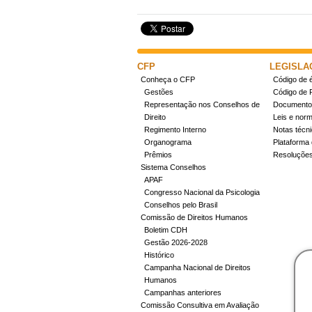
CFP
LEGISLA
Conheça o CFP
Código de é
Gestões
Código de 
Representação nos Conselhos de
Documentos
Direito
Leis e nor
Regimento Interno
Notas técn
Organograma
Plataforma 
Prêmios
Resoluçõe
Sistema Conselhos
APAF
Congresso Nacional da Psicologia
Conselhos pelo Brasil
Comissão de Direitos Humanos
Boletim CDH
Gestão 2026-2028
Histórico
Campanha Nacional de Direitos
Humanos
Campanhas anteriores
Comissão Consultiva em Avaliação