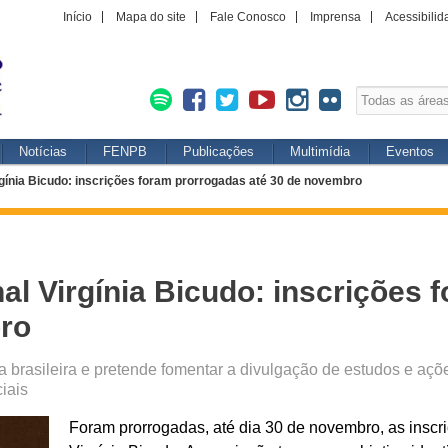
Início
Mapa do site
Fale Conosco
Imprensa
Acessibilid
Notícias
FENPB
Publicações
Multimídia
Eventos
rgínia Bicudo: inscrições foram prorrogadas até 30 de novembro
al Virgínia Bicudo: inscrições
ro
a brasileira e pretende fomentar a divulgação de estudos e aç
ciais
Foram prorrogadas, até dia 30 de novembro, as inscri