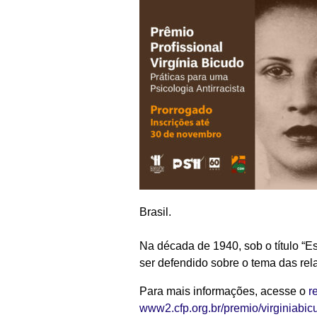
Brasil.
Na década de 1940, sob o título “Es
ser defendido sobre o tema das rel
Para mais informações, acesse o
r
www2.cfp.org.br/premio/virginiabic