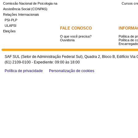
Comissão Nacional de Psicologia na
Cursos cr
Assistência Social (CONPAS)
Relações Internacionais
PSI-PLP
ULAPSI
FALE CONOSCO
INFORMA
Eleições
O que você precisa?
Política de p
Ouvidoria
Política de c
Encarregado
SAF SUL (Setor de Administração Federal Sul), Quadra 2, Bloco B, Edifício Via O
(61) 2109-0100 - Expediente: 09:00 às 18:00
Política de privacidade
Personalização de cookies