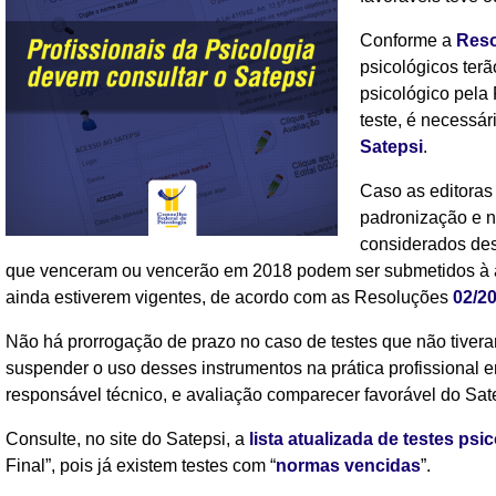
Conforme a
Reso
psicológicos ter
psicológico pela 
teste, é necessár
Satepsi
.
Caso as editoras
padronização e n
considerados des
que venceram ou vencerão em 2018 podem ser submetidos à av
ainda estiverem vigentes, de acordo com as Resoluções
02/2
Não há prorrogação de prazo no caso de testes que não tivera
suspender o uso desses instrumentos na prática profissional e
responsável técnico, e avaliação comparecer favorável do Sat
Consulte, no site do Satepsi, a
lista atualizada de testes psi
Final”, pois já existem testes com “
normas vencidas
”.