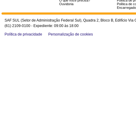
O que você precisa?
Política de p
Ouvidoria
Política de c
Encarregado
SAF SUL (Setor de Administração Federal Sul), Quadra 2, Bloco B, Edifício Via O
(61) 2109-0100 - Expediente: 09:00 às 18:00
Política de privacidade
Personalização de cookies