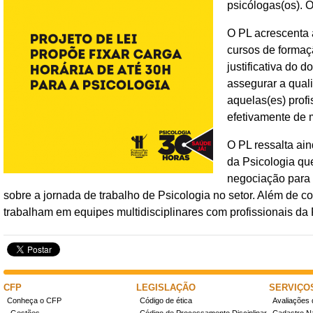
psicólogas(os). 
O PL acrescenta a
cursos de formaç
justificativa do 
assegurar a qual
aquelas(es) profi
efetivamente de 
O PL ressalta ain
da Psicologia qu
negociação para 
sobre a jornada de trabalho de Psicologia no setor. Além de 
trabalham em equipes multidisciplinares com profissionais da 
CFP
LEGISLAÇÃO
SERVIÇO
Conheça o CFP
Código de ética
Avaliações 