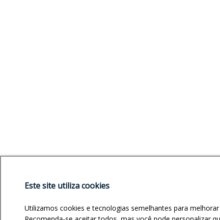
Este site utiliza cookies
Utilizamos cookies e tecnologias semelhantes para melhorar
Recomenda-se aceitar todos, mas você pode personalizar quai