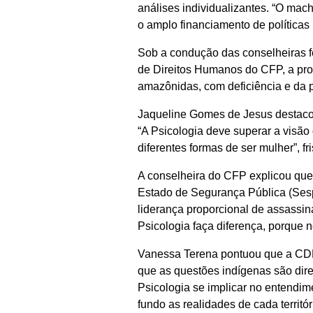
análises individualizantes. “O ma
o amplo financiamento de políticas
Sob a condução das conselheiras 
de Direitos Humanos do CFP, a prog
amazônidas, com deficiência e da
Jaqueline Gomes de Jesus destacou
“A Psicologia deve superar a visão 
diferentes formas de ser mulher”, fr
A conselheira do CFP explicou que
Estado de Segurança Pública (Sesp
liderança proporcional de assassi
Psicologia faça diferença, porque
Vanessa Terena pontuou que a CDH t
que as questões indígenas são dir
Psicologia se implicar no entendim
fundo as realidades de cada territ