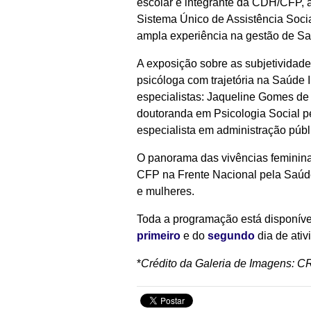
escolar e integrante da CDH/CFP, a
Sistema Único de Assistência Socia
ampla experiência na gestão de Sa
A exposição sobre as subjetividade
psicóloga com trajetória na Saúde 
especialistas: Jaqueline Gomes de 
doutoranda em Psicologia Social pe
especialista em administração públ
O panorama das vivências feminina
CFP na Frente Nacional pela Saúde
e mulheres.
Toda a programação está disponíve
primeiro
e do
segundo
dia de ativ
*
Crédito da Galeria de Imagens: 