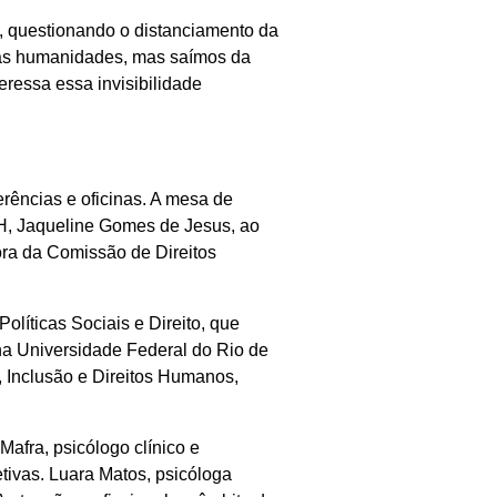
, questionando o distanciamento da
r as humanidades, mas saímos da
eressa essa invisibilidade
rências e oficinas. A mesa de
CDH, Jaqueline Gomes de Jesus, ao
ra da Comissão de Direitos
olíticas Sociais e Direito, que
 na Universidade Federal do Rio de
 Inclusão e Direitos Humanos,
afra, psicólogo clínico e
tivas. Luara Matos, psicóloga