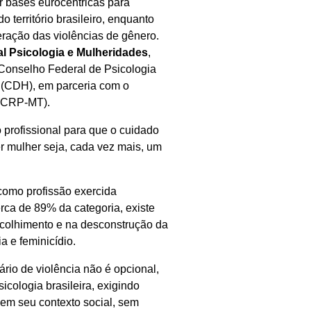
 bases eurocêntricas para
 território brasileiro, enquanto
peração das violências de gênero.
l Psicologia e Mulheridades
,
 Conselho Federal de Psicologia
 (CDH), em parceria com o
 (CRP-MT).
o profissional para que o cuidado
er mulher seja, cada vez mais, um
 como profissão exercida
rca de 89% da categoria, existe
acolhimento e na desconstrução da
a e feminicídio.
nário de violência não é opcional,
sicologia brasileira, exigindo
 em seu contexto social, sem