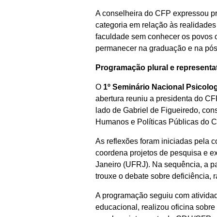
A conselheira do CFP expressou pr
categoria em relação às realidade
faculdade sem conhecer os povos ori
permanecer na graduação e na pós
Programação plural e representa
O
1º Seminário Nacional Psicolo
abertura reuniu a presidenta do CF
lado de Gabriel de Figueiredo, co
Humanos e Políticas Públicas do 
As reflexões foram iniciadas pela c
coordena projetos de pesquisa e ex
Janeiro (UFRJ). Na sequência, a p
trouxe o debate sobre deficiência, 
A programação seguiu com atividade
educacional, realizou oficina sobr