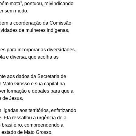
bém mata”, pontuou, reivindicando
ver sem medo.
videm a coordenação da Comissão
tividades de mulheres indígenas,
s para incorporar as diversidades.
pla e diversa, que acolha as
nte aos dados da Secretaria de
 Mato Grosso e sua capital na
ver formação e debates para que a
s de Jesus.
igadas aos territórios, enfatizando
 Ela ressaltou a urgência de a
o brasileiro, compreendendo a
o estado de Mato Grosso.