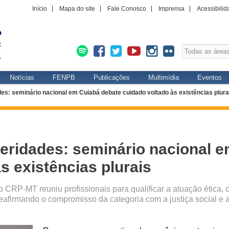
Início
Mapa do site
Fale Conosco
Imprensa
Acessibilid
Notícias
FENPB
Publicações
Multimídia
Eventos
des: seminário nacional em Cuiabá debate cuidado voltado às existências plura
heridades: seminário nacional 
s existências plurais
CRP-MT reuniu profissionais para qualificar a atuação ética, cie
reafirmando o compromisso da categoria com a justiça social e 