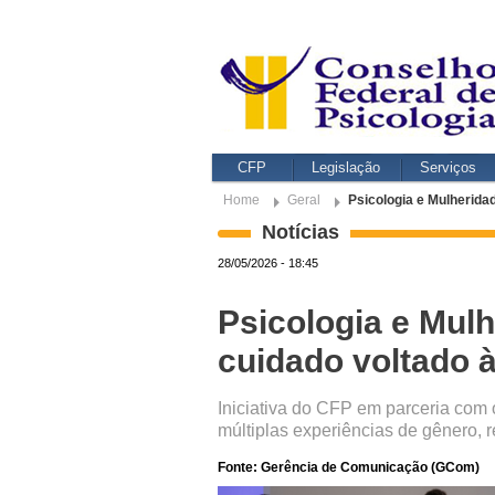
CFP
Legislação
Serviços
Home
Geral
Psicologia e Mulherida
Notícias
28/05/2026 - 18:45
Psicologia e Mul
cuidado voltado à
Iniciativa do CFP em parceria com o 
múltiplas experiências de gênero, 
Fonte: Gerência de Comunicação (GCom)