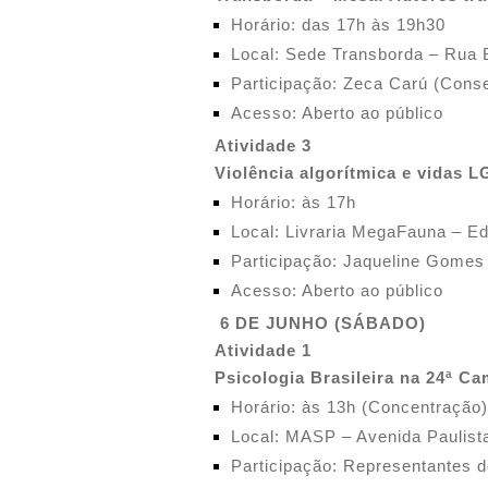
Horário: das 17h às 19h30
Local: Sede Transborda – Rua 
Participação: Zeca Carú (Cons
Acesso: Aberto ao público
Atividade 3
Violência algorítmica e vidas
Horário: às 17h
Local: Livraria MegaFauna – Ed
Participação: Jaqueline Gomes
Acesso: Aberto ao público
6 DE JUNHO (SÁBADO)
Atividade 1
Psicologia Brasileira na 24ª C
Horário: às 13h (Concentração)
Local: MASP – Avenida Paulist
Participação: Representantes 