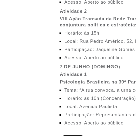
Acesso: Aberto ao público
Atividade 2
VIII Ação Transada da Rede Tra
conjuntura política e estratégia
Horário: às 15h
Local: Rua Pedro Américo, 52,
Participação: Jaqueline Gomes
Acesso: Aberto ao público
7 DE JUNHO (DOMINGO)
Atividade 1
Psicologia Brasileira na 30ª P
Tema: “A rua convoca, a urna c
Horário: às 10h (Concentração)
Local: Avenida Paulista
Participação: Representantes 
Acesso: Aberto ao público