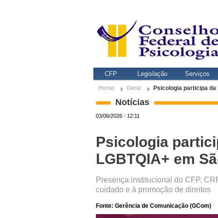
CFP
Legislação
Serviços
Home
Geral
Psicologia participa 
Notícias
03/06/2026 - 12:11
Psicologia parti
LGBTQIA+ em Sã
Presença institucional do CFP, CR
cuidado e à promoção de direitos
Fonte: Gerência de Comunicação (GCom)