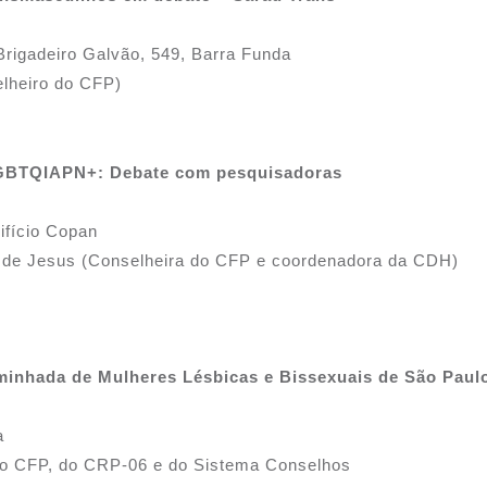
Brigadeiro Galvão, 549, Barra Funda
elheiro do CFP)
 LGBTQIAPN+: Debate com pesquisadoras
ifício Copan
 de Jesus (Conselheira do CFP e coordenadora da CDH)
aminhada de Mulheres Lésbicas e Bissexuais de São Paul
a
do CFP, do CRP-06 e do Sistema Conselhos