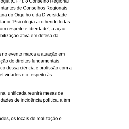
ologia (CFP), o Conselho Regional
entantes de Conselhos Regionais
mana do Orgulho e da Diversidade
ntador “Psicologia acolhendo todas
om respeito e liberdade”, a ação
bilização ativa em defesa da
a no evento marca a atuação em
oção de direitos fundamentais,
tico dessa ciência e profissão com a
etividades e o respeito às
onal unificada reunirá mesas de
vidades de incidência política, além
es, os locais de realização e