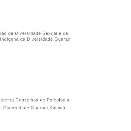
+
são de Diversidade Sexual e de
Indígena da Diversidade Guarani
Sistema Conselhos de Psicologia
a Diversidade Guarani Kaiowá –