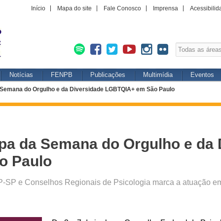
Início
Mapa do site
Fale Conosco
Imprensa
Acessibilid
Notícias
FENPB
Publicações
Multimídia
Eventos
da Semana do Orgulho e da Diversidade LGBTQIA+ em São Paulo
cipa da Semana do Orgulho e da
o Paulo
P-SP e Conselhos Regionais de Psicologia marca a atuação em 