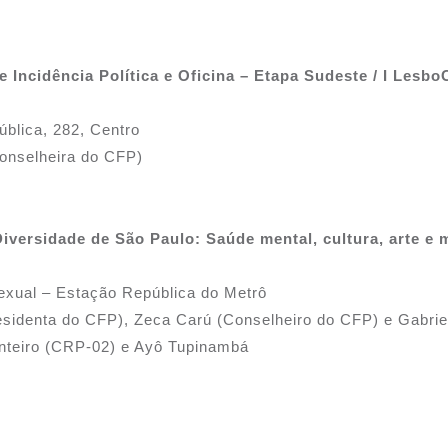
 Incidência Política e Oficina – Etapa Sudeste / I Lesb
blica, 282, Centro
Conselheira do CFP)
versidade de São Paulo: Saúde mental, cultura, arte e
exual – Estação República do Metrô
Presidenta do CFP), Zeca Carú (Conselheiro do CFP) e Gabrie
teiro (CRP-02) e Ayô Tupinambá