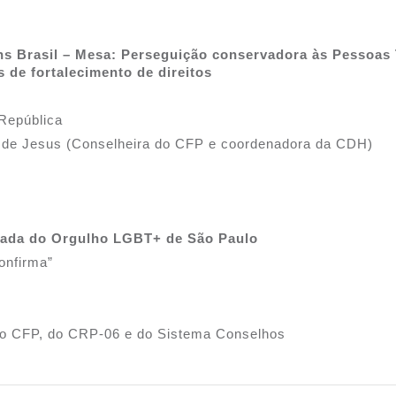
ns Brasil – Mesa: Perseguição conservadora às Pessoas T
s de fortalecimento de direitos
 República
 de Jesus (Conselheira do CFP e coordenadora da CDH)
arada do Orgulho LGBT+ de São Paulo
onfirma”
do CFP, do CRP-06 e do Sistema Conselhos