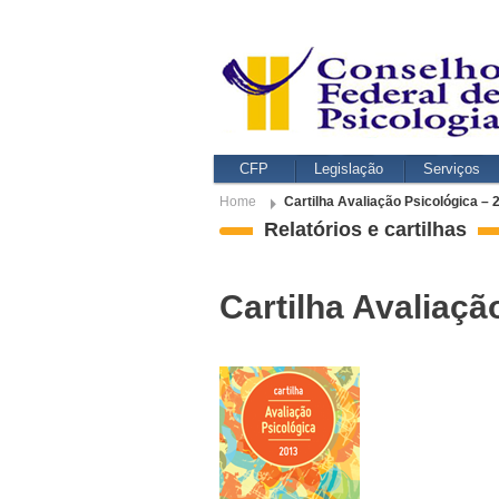
CFP
Legislação
Serviços
Home
Cartilha Avaliação Psicológica – 
Relatórios e cartilhas
Cartilha Avaliaçã