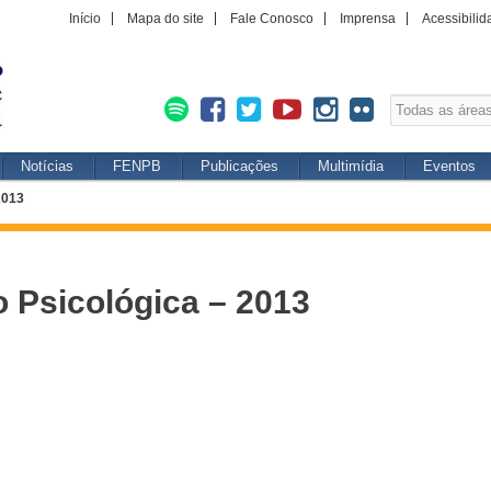
Início
Mapa do site
Fale Conosco
Imprensa
Acessibilid
Notícias
FENPB
Publicações
Multimídia
Eventos
2013
o Psicológica – 2013