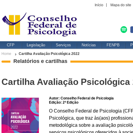
Início
Mapa do site
CFP
Legislação
Serviços
Notícias
FENPB
P
Home
Cartilha Avaliação Psicológica 2022
Relatórios e cartilhas
Cartilha Avaliação Psicológica
Autor: Conselho Federal de Psicologia
Edição: 2ª Edição
O Conselho Federal de Psicologia (CFP)
Psicológica, que traz às(aos) profission
metodológica sobre a avaliação psicoló
serviços psicológicos oferecidos à socie