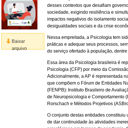
desses contextos que desafiam governos
sociedade, exigindo resiliência e simul
impactos negativos do isolamento social
desigualdades sociais e da crise econô
Nessa empreitada, a Psicologia tem sid
Baixar
práticas e adequar seus processos, sem
arquivo
do serviço ofertado à população, dentre
Essa área da Psicologia brasileira é r
Psicologia (CFP) por meio da Comissão
Adicionalmente, a AP é representada n
que compõem o Fórum de Entidades Naci
(FENPB): Instituto Brasileiro de Avaliaçã
de Neuropsicologia e Comportamento (I
Rorschach e Métodos Projetivos (ASBro
O conjunto destas entidades constituiu
de dar continuidade às atividades ineren