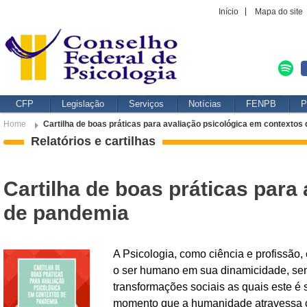
Início
Mapa do site
CFP
Legislação
Serviços
Notícias
FENPB
P
Home
Cartilha de boas práticas para avaliação psicológica em contextos
Relatórios e cartilhas
Cartilha de boas práticas para
de pandemia
A Psicologia, como ciência e profissão
o ser humano em sua dinamicidade, se
transformações sociais as quais este é
momento que a humanidade atravessa 