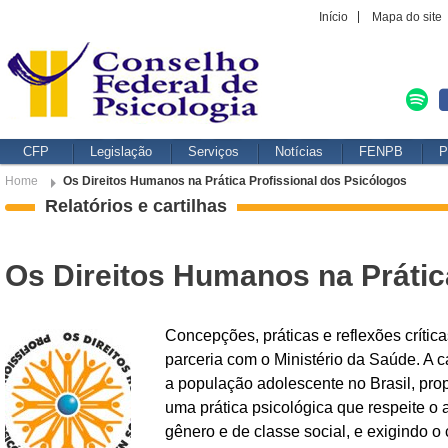
Início
Mapa do site
CFP
Legislação
Serviços
Notícias
FENPB
P
Home
Os Direitos Humanos na Prática Profissional dos Psicólogos
Relatórios e cartilhas
Os Direitos Humanos na Prátic
Concepções, práticas e reflexões críti
parceria com o Ministério da Saúde. A c
a população adolescente no Brasil, pro
uma prática psicológica que respeite o 
gênero e de classe social, e exigindo o