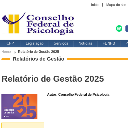
Início
Mapa do site
CFP
Legislação
Serviços
Notícias
FENPB
P
Home
Relatório de Gestão 2025
Relatórios de Gestão
Relatório de Gestão 2025
Autor: Conselho Federal de Psicologia