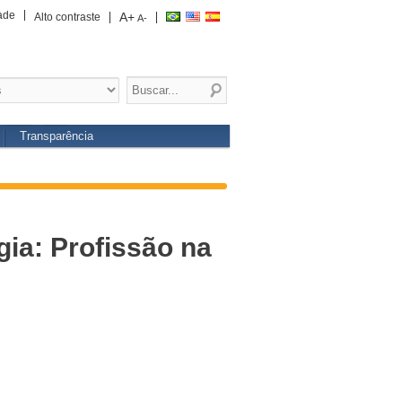
ade
A+
Alto contraste
A-
Transparência
ia: Profissão na