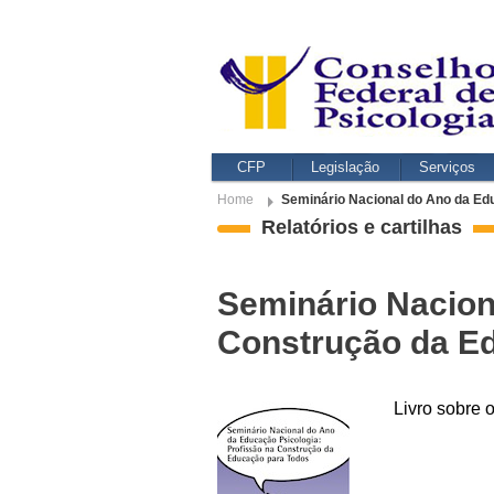
CFP
Legislação
Serviços
Home
Seminário Nacional do Ano da Ed
Relatórios e cartilhas
Seminário Nacion
Construção da E
Livro sobre 