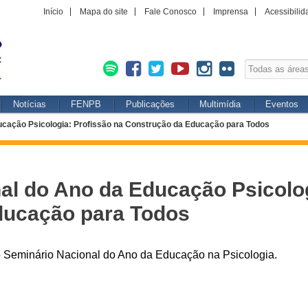
Início
Mapa do site
Fale Conosco
Imprensa
Acessibilid
Notícias
FENPB
Publicações
Multimídia
Eventos
ucação Psicologia: Profissão na Construção da Educação para Todos
al do Ano da Educação Psicolog
ducação para Todos
o Seminário Nacional do Ano da Educação na Psicologia.