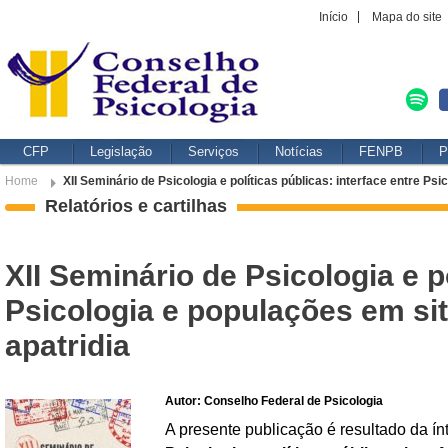
Início
Mapa do site
CFP
Legislação
Serviços
Notícias
FENPB
P
Home
XII Seminário de Psicologia e políticas públicas: interface entre Ps
Relatórios e cartilhas
XII Seminário de Psicologia e po
Psicologia e populações em si
apatridia
Autor: Conselho Federal de Psicologia
A presente publicação é resultado da ín