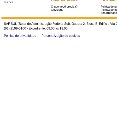
Eleições
O que você precisa?
Política de p
Ouvidoria
Política de c
Encarregado
SAF SUL (Setor de Administração Federal Sul), Quadra 2, Bloco B, Edifício Via O
(61) 2109-0100 - Expediente: 09:00 às 18:00
Política de privacidade
Personalização de cookies