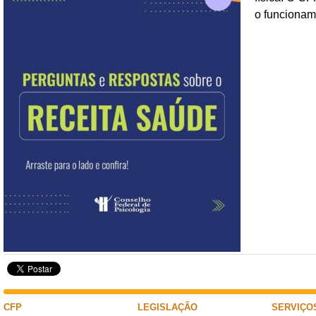
o funciona
CFP
LEGISLAÇÃO
SERVIÇO