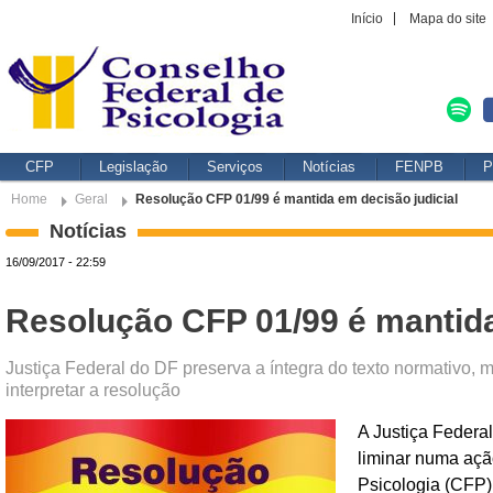
Início
Mapa do site
CFP
Legislação
Serviços
Notícias
FENPB
P
Home
Geral
Resolução CFP 01/99 é mantida em decisão judicial
Notícias
16/09/2017 - 22:59
Resolução CFP 01/99 é mantida
Justiça Federal do DF preserva a íntegra do texto normativo,
interpretar a resolução
A Justiça Federal
liminar numa açã
Psicologia (CFP) 