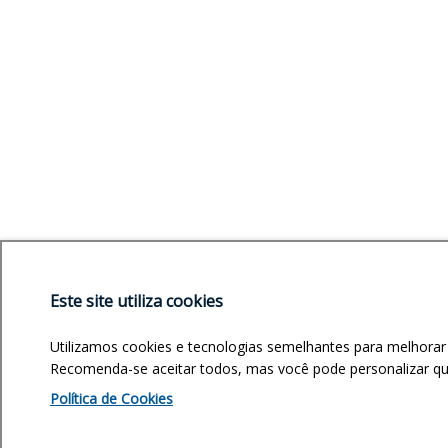
Este site utiliza cookies
Utilizamos cookies e tecnologias semelhantes para melhorar
Recomenda-se aceitar todos, mas você pode personalizar quai
Política de Cookies