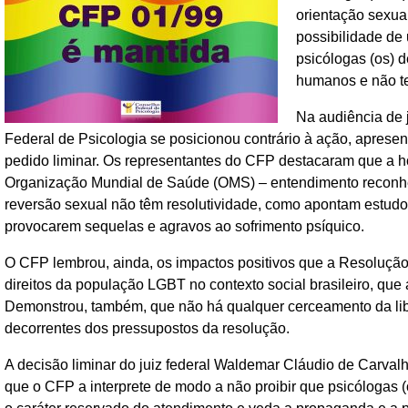
orientação sexua
possibilidade de 
psicólogas (os) d
humanos e não te
Na audiência de j
Federal de Psicologia se posicionou contrário à ação, apresent
pedido liminar. Os representantes do CFP destacaram que a 
Organização Mundial de Saúde (OMS) – entendimento reconhe
reversão sexual não têm resolutividade, como apontam estudos 
provocarem sequelas e agravos ao sofrimento psíquico.
O CFP lembrou, ainda, os impactos positivos que a Resolução
direitos da população LGBT no contexto social brasileiro, que 
Demonstrou, também, que não há qualquer cerceamento da lib
decorrentes dos pressupostos da resolução.
A decisão liminar do juiz federal Waldemar Cláudio de Carval
que o CFP a interprete de modo a não proibir que psicólogas 