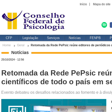
Início
Mapa do site
CFP
Legislação
Serviços
Notícias
FENPB
P
Home
Geral
Retomada da Rede PePsic reúne editores de periódicos c
Notícias
25/10/2024 - 12:56
Retomada da Rede PePsic reún
científicos de todo o país em
Evento debateu os desafios relacionados ao fomento e à divul