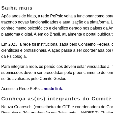
Saiba mais
Após anos de hiato, a rede PePsic volta a funcionar como portal
trazendo novas funcionalidades e atualização da plataforma. 
conhecimento psicológico e científico gerado nos países da Am
plataforma digital. Além do Brasil, atualmente o portal publica 
Em 2023, a rede foi institucionalizada pelo Conselho Federal
científicas e profissionais. A ação passa a ser
coordenada por u
da Psicologia.
Para integrar a rede, os periódicos devem estar vinculados a i
submissões devem ser precedidas pelo preenchimento do formu
serão avaliadas pelo Comitê Gestor.
Acesse a Rede PePsic
neste link
.
Conheça as(os) integrantes do Comitê
Neuza Guareschi (conselheira do CFP e coordenadora do Comi
Pesquisa e Pós-graduação em Psicologia – ANPEPP), Thatiana