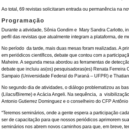
Ao total, 69 revistas solicitaram entrada ou permanência na n
Programação
Durante a atividade, Sônia Gondim e Mary Sandra Carlotto, 
perfil das revistas que atualmente integram a plataforma, de
No período da tarde, mais duas mesas foram realizadas. A pri
em periódicos científicos, debate que contou com a participaç
Maheire.
A segunda mesa abordou as ferramentas de detecção de
debate que incluiu as(os) pesquisadoras(es) Renata Ferreira
Sampaio (Universidade Federal do Paraná – UFPR) e Thatian
No segundo dia de atividades, o diálogo problematizou as ba
(Lilacs/Bireme) e Acácia Angeli. Na sequência, a visibilizaç
Antonio Gutierrez Dominguez e o conselheiro do CFP Antônio V
“Teremos seminários, onde a gente espera a participação cada
ser de capacitação para que nossos periódicos aprimorem sua
seminários nos abrem novos caminhos para que, em breve, tenh