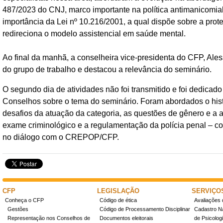
487/2023 do CNJ, marco importante na política antimanicomia
importância da Lei nº 10.216/2001, a qual dispõe sobre a prot
redireciona o modelo assistencial em saúde mental.
Ao final da manhã, a conselheira vice-presidenta do CFP, Al
do grupo de trabalho e destacou a relevância do seminário.
O segundo dia de atividades não foi transmitido e foi dedicad
Conselhos sobre o tema do seminário. Foram abordados o hist
desafios da atuação da categoria, as questões de gênero e a a
exame criminológico e a regulamentação da polícia penal – c
no diálogo com o CREPOP/CFP.
CFP
LEGISLAÇÃO
SERVIÇO
Conheça o CFP
Código de ética
Avaliações 
Gestões
Código de Processamento Disciplinar
Cadastro Na
Representação nos Conselhos de
Documentos eleitorais
de Psicolog