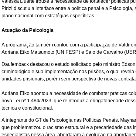
Valeska Duarte trouxe a necessidade de fortalecer políticas 
Pirizi discutiu a interface entre a política penal e a Psicologi
plano nacional com estratégias específicas.
Atuação da Psicologia
A programação também contou com a participação de Valdiren
Adriana Eiko Matsumoto (UNIFESP) e Salo de Carvalho (UERJ 
Daufemback destacou o estudo solicitado pelo ministro Edso
criminológico e sua implementação nas prisões, o qual revela
unidades prisionais, porém sem perspectiva de novas contrat
Adriana Eiko apontou a necessidade de combater práticas colo
nova Lei nº 1.484/2023, que reintroduz a obrigatoriedade de
técnica e constitucional.
A integrante do GT de Psicologia nas Políticas Penais, Mayna
que problematizou o racismo estrutural e a precariedade das i
especialistas nessa área, abordaram a evolução na abordagem