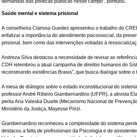
demandas das políticas públicas nesse campo”, pontuou.
Saúde mental e sistema prisional
A conselheira Clarissa Guedes apresentou o trabalho do CREPO
enfatizar a importância do atendimento psicossocial, da prev
prisional, bem como das intervenções voltadas à ressocializa
Andreza Silva destacou a necessidade de revisar as referências
CDH relembrou a atual campanha de direitos humanos do Siste
reconstruindo existências Brasis”, que busca
dialogar sobre
o 
A mesa de diálogos sobre o estado inconstitucional do sistema
professor André Ribeiro Giambernardino (UFPR), a ativista E
perita Ana Valeska Duarte (Mecanismo Nacional de Prevenção
Ministério da Justiça, Mayesse Pirizi.
Giambernardino reconheceu a complexidade do sistema peniten
destacou a falta de profissionais da Psicologia e de assistente