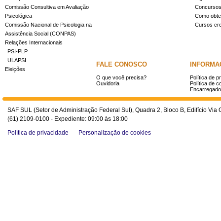
Comissão Consultiva em Avaliação
Concurso
Psicológica
Como obter
Comissão Nacional de Psicologia na
Cursos cr
Assistência Social (CONPAS)
Relações Internacionais
PSI-PLP
ULAPSI
FALE CONOSCO
INFORMA
Eleições
O que você precisa?
Política de p
Ouvidoria
Política de c
Encarregado
SAF SUL (Setor de Administração Federal Sul), Quadra 2, Bloco B, Edifício Via O
(61) 2109-0100 - Expediente: 09:00 às 18:00
Política de privacidade
Personalização de cookies