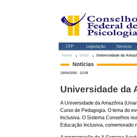
CFP
Legislação
Serviços
Home
Geral
Universidade da Amazô
Notícias
19/04/2006 - 10:08
Universidade da 
A Universidade da Amazônia (Unam
Curso de Pedagogia. O tema do ev
Inclusiva. O Sistema Conselhos re
Educação Inclusiva, comemorado no