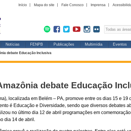
Início
Mapa do site
Fale Conosco
Imprensa
Acessibilid
Notícias
FENPB
Publicações
Multimídia
Eventos
nia debate Educação Inclusiva
Amazônia debate Educação Incl
a), localizada em Belém – PA, promove entre os dias 15 e 1
ento é Educação e Diversidade, sendo que diversos debates a
alizou no último dia 12 de abril programações em comemoração
 dia 14 de abril.