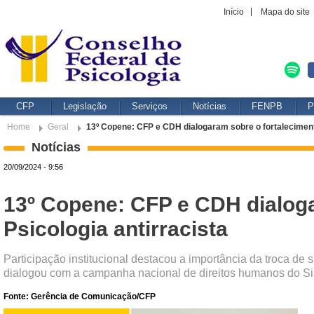
Início
Mapa do site
CFP
Legislação
Serviços
Notícias
FENPB
P
Home
Geral
13º Copene: CFP e CDH dialogaram sobre o fortalecimento
Notícias
20/09/2024 - 9:56
13º Copene: CFP e CDH dialoga
Psicologia antirracista
Participação institucional destacou a importância da troca de
dialogou com a campanha nacional de direitos humanos do S
Fonte: Gerência de Comunicação/CFP