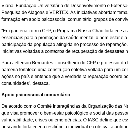
Viana, Fundação Universitária de Desenvolvimento e Exten
Pesquisa de Alagoas e VERTEX. As iniciativas abordam temas
formação em apoio psicossocial comunitário, grupos de conviv
“Em parceria com o CFP, o Programa Nosso Chão fortalece a a
essenciais para a promoção da saúde mental, o bem-estar e a
participação da população atingida no processo de reparação. 
iniciativas voltadas a contextos de recuperação de desastres
Para Jefferson Bernardes, conselheiro do CFP e professor do 
parceria fortalece uma construção coletiva voltada para um con
ações no país e entende que a verdadeira reparação ocorre po
comunidades”, destaca.
Apoio psicossocial comunitário
De acordo com o Comitê Interagências da Organização das N
que visa promover o bem-estar psicológico e social das pess
vulnerabilidade, crises ou emergências. O IASC define que ess
buscando fortalecer a resiliência individual e coletiva, a auto