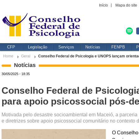
Início
Mapa do site
CFP
Legislação
Serviços
Notícias
FENPB
P
Home
Geral
Conselho Federal de Psicologia e UNOPS lançam orienta
Notícias
30/05/2025 - 18:35
Conselho Federal de Psicolog
para apoio psicossocial pós-d
Motivada pelo desastre socioambiental em Maceió, a parceria 
e diretrizes sobre apoio psicossocial comunitário no contexto 
O Conselho 