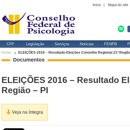
Início
Mapa do site
CFP
Legislação
Serviços
Notícias
FENPB
P
Home
ELEIÇÕES 2016 – Resultado Eleições Conselho Regional 21ª Região
Documentos
ELEIÇÕES 2016 – Resultado El
Região – PI
Veja na íntegra