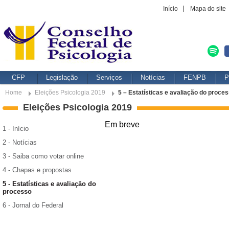
Início
Mapa do site
CFP
Legislação
Serviços
Notícias
FENPB
P
Home
Eleições Psicologia 2019
5 – Estatísticas e avaliação do proce
Eleições Psicologia 2019
Em breve
1 - Início
2 - Notícias
3 - Saiba como votar online
4 - Chapas e propostas
5 - Estatísticas e avaliação do
processo
6 - Jornal do Federal