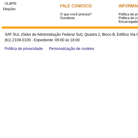
ULAPSI
FALE CONOSCO
INFORMA
Eleições
O que você precisa?
Política de p
Ouvidoria
Política de c
Encarregado
SAF SUL (Setor de Administração Federal Sul), Quadra 2, Bloco B, Edifício Via O
(61) 2109-0100 - Expediente: 09:00 às 18:00
Política de privacidade
Personalização de cookies