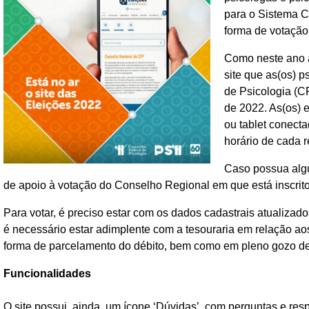
para o Sistema C
forma de votação
Como neste ano a
site que as(os) 
de Psicologia (C
de 2022. As(os) e
ou tablet conecta
horário de cada r
Caso possua algu
de apoio à votação do Conselho Regional em que está inscrito
Para votar, é preciso estar com os dados cadastrais atualiza
é necessário estar adimplente com a tesouraria em relação aos
forma de parcelamento do débito, bem como em pleno gozo de 
Funcionalidades
O site possui, ainda, um ícone ‘Dúvidas’, com perguntas e res