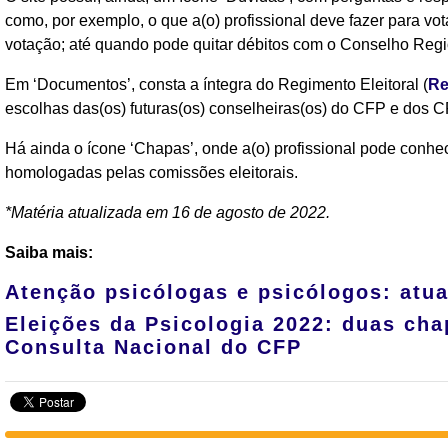
como, por exemplo, o que a(o) profissional deve fazer para vot
votação; até quando pode quitar débitos com o Conselho Regiona
Em ‘Documentos’, consta a íntegra do Regimento Eleitoral (
Re
escolhas das(os) futuras(os) conselheiras(os) do CFP e dos C
Há ainda o ícone ‘Chapas’, onde a(o) profissional pode conhec
homologadas pelas comissões eleitorais.
*Matéria atualizada em 16 de agosto de 2022.
Saiba mais:
Atenção psicólogas e psicólogos: atu
Eleições da Psicologia 2022: duas ch
Consulta Nacional do CFP