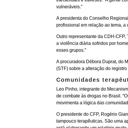
vulneráveis.”
A presidenta do Conselho Regional
profissional em relação ao tema, a 
Outro representante da CDH-CFP, T
a violência diária sofridos por hom
esses grupos.”
A procuradora Débora Duprat, do Mi
(STF) sobre a alteração do registro
Comunidades terapêu
Leo Pinho, integrante do Mecanismo
de combate às drogas no Brasil. “O
movimenta a lógica das comunidade
O presidente do CFP, Rogério Gian
tampouco terapêuticas. São uma apr
está elaborando um relatório muito