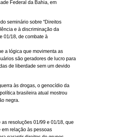
dade Federal da Bahia, em
 do seminário sobre “Direitos
ência e à discriminação da
e 01/18, de combate à
ue a lógica que movimenta as
suários são geradores de lucro para
adas de liberdade sem um devido
guerra às drogas, o genocídio da
lítica brasileira atual mostrou
ão negra.
as resoluções 01/99 e 01/18, que
e em relação às pessoas
ra garantir direitos de grupos