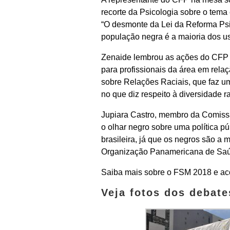
recorte da Psicologia sobre o tema
“O desmonte da Lei da Reforma Psiq
população negra é a maioria dos u
Zenaide lembrou as ações do CFP 
para profissionais da área em relaç
sobre Relações Raciais, que faz um
no que diz respeito à diversidade r
Jupiara Castro, membro da Comiss
o olhar negro sobre uma política p
brasileira, já que os negros são a
Organização Panamericana de Saúde 
Saiba mais sobre o FSM 2018 e 
Veja fotos dos debate