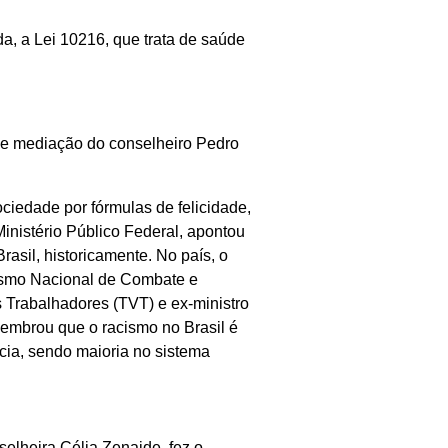
a, a Lei 10216, que trata de saúde
ve mediação do conselheiro Pedro
ciedade por fórmulas de felicidade,
inistério Público Federal, apontou
rasil, historicamente. No país, o
nismo Nacional de Combate e
s Trabalhadores (TVT) e ex-ministro
embrou que o racismo no Brasil é
ncia, sendo maioria no sistema
selheira Célia Zenaide, fez o