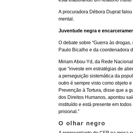
A procuradora Débora Duprat falou 
mental.
Juventude negra e encarcerame
O debate sobre “Guerra às drogas,
Paulo Bicalho e da coordenadora 
Miriam Abou-Yd, da Rede Nacional I
que “investe em estratégias de ali
a perseguição sistemática da popula
outro é sempre visto como objeto e
Prevenção à Tortura, disse que a g
dos Direitos Humanos, apontou saí
instituído e está presente em todos
prisional.”
O olhar negro
A representante do CFP na mesa sobr