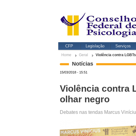
CFP
Legislação
Serviços
Home
Geral
Violência contra LGBTs,
Notícias
15/03/2018 - 15:51
Violência contra 
olhar negro
Debates nas tendas Marcus Viníciu