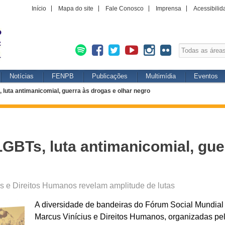
Início
Mapa do site
Fale Conosco
Imprensa
Acessibilid
Notícias
FENPB
Publicações
Multimídia
Eventos
 luta antimanicomial, guerra às drogas e olhar negro
LGBTs, luta antimanicomial, gue
s e Direitos Humanos revelam amplitude de lutas
A diversidade de bandeiras do Fórum Social Mundial 
Marcus Vinícius e Direitos Humanos, organizadas pe