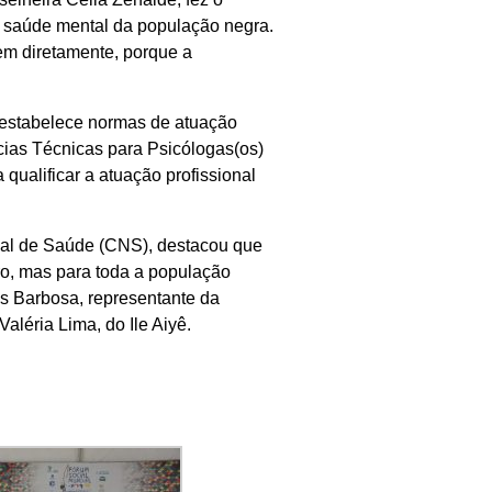
 a saúde mental da população negra.
gem diretamente, porque a
estabelece normas de atuação
ncias Técnicas para Psicólogas(os)
qualificar a atuação profissional
al de Saúde (CNS), destacou que
ro, mas para toda a população
ês Barbosa, representante da
léria Lima, do Ile Aiyê.