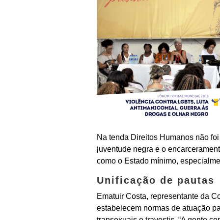
Na tenda Direitos Humanos não foi 
juventude negra e o encarceramento
como o Estado mínimo, especialmen
Unificação de pautas
Ematuir Costa, representante da C
estabelecem normas de atuação par
transexuais e travestis. “A gente c