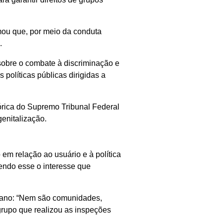
mou que, por meio da conduta
.
sobre o combate à discriminação e
 políticas públicas dirigidas a
tórica do Supremo Tribunal Federal
genitalização.
em relação ao usuário e à política
sendo esse o interesse que
ngano: “Nem são comunidades,
 grupo que realizou as inspeções