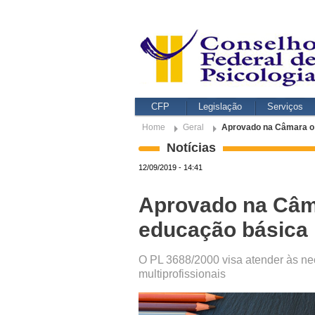
CFP
Legislação
Serviços
Home
Geral
Aprovado na Câmara o 
Notícias
12/09/2019 - 14:41
Aprovado na Câma
educação básica
O PL 3688/2000 visa atender às nec
multiprofissionais