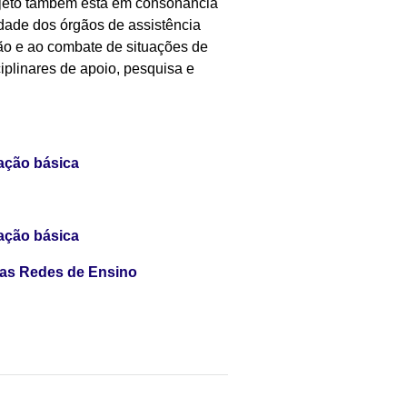
rojeto também está em consonância
dade dos órgãos de assistência
ção e ao combate de situações de
ciplinares de apoio, pesquisa e
ação básica
ação básica
nas Redes de Ensino