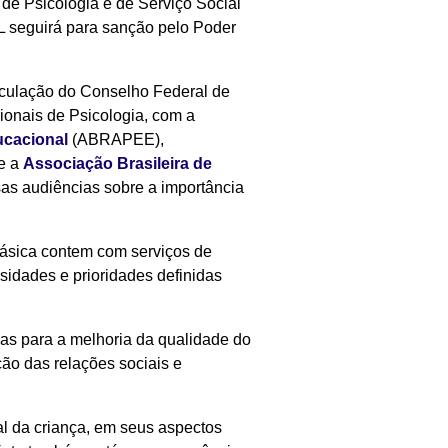
 de Psicologia e de Serviço Social
L seguirá para sanção pelo Poder
ticulação do Conselho Federal de
onais de Psicologia, com a
ucacional
(ABRAPEE),
e a
Associação Brasileira de
as audiências sobre a importância
básica contem com serviços de
sidades e prioridades definidas
as para a melhoria da qualidade do
ão das relações sociais e
al da criança, em seus aspectos