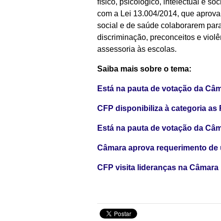
físico, psicológico, intelectual e
com a Lei 13.004/2014, que aprova
social e de saúde colaborarem para
discriminação, preconceitos e violê
assessoria às escolas.
Saiba mais sobre o tema:
Está na pauta de votação da Câm
CFP disponibiliza à categoria a
Está na pauta de votação da Câm
Câmara aprova requerimento de u
CFP visita lideranças na Câmara 