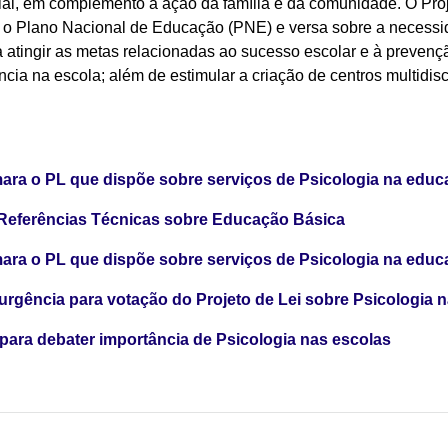
 social, em complemento à ação da família e da comunidade. O P
 o Plano Nacional de Educação (PNE) e versa sobre a necessi
 atingir as metas relacionadas ao sucesso escolar e à preven
ncia na escola; além de estimular a criação de centros multidis
ara o PL que dispõe sobre serviços de Psicologia na educ
s Referências Técnicas sobre Educação Básica
ara o PL que dispõe sobre serviços de Psicologia na educ
rgência para votação do Projeto de Lei sobre Psicologia 
para debater importância de Psicologia nas escolas