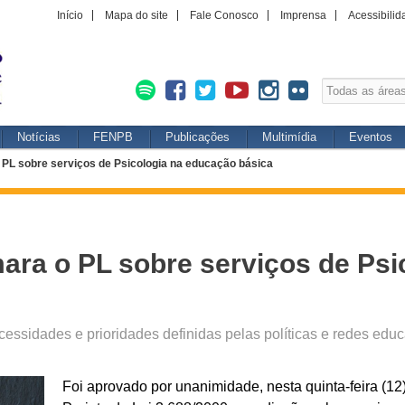
Início
Mapa do site
Fale Conosco
Imprensa
Acessibilid
Notícias
FENPB
Publicações
Multimídia
Eventos
PL sobre serviços de Psicologia na educação básica
ra o PL sobre serviços de Psi
essidades e prioridades definidas pelas políticas e redes edu
Foi aprovado por unanimidade, nesta quinta-feira (1