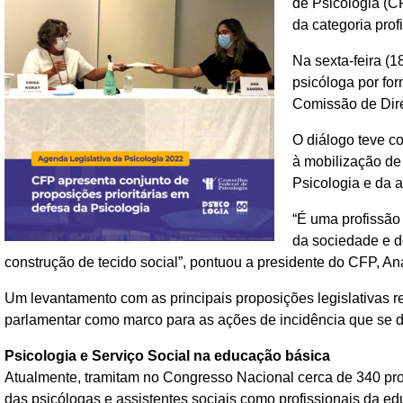
de Psicologia (C
da categoria prof
Na sexta-feira (
psicóloga por fo
Comissão de Dir
O diálogo teve c
à mobilização de
Psicologia e da a
“É uma profissão
da sociedade e d
construção de tecido social”, pontuou a presidente do CFP, A
Um levantamento com as principais proposições legislativas r
parlamentar como marco para as ações de incidência que se d
Psicologia e Serviço Social na educação básica
Atualmente, tramitam no Congresso Nacional cerca de 340 proj
das psicólogas e assistentes sociais como profissionais da ed