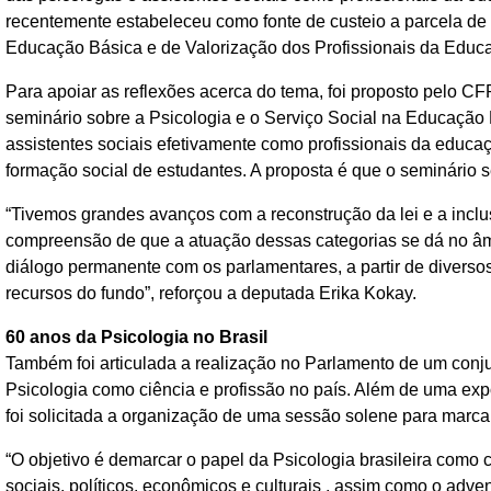
recentemente estabeleceu como fonte de custeio a parcela 
Educação Básica e de Valorização dos Profissionais da Educ
Para apoiar as reflexões acerca do tema, foi proposto pelo C
seminário sobre a Psicologia e o Serviço Social na Educação 
assistentes sociais efetivamente como profissionais da educa
formação social de estudantes. A proposta é que o seminário se
“Tivemos grandes avanços com a reconstrução da lei e a incl
compreensão de que a atuação dessas categorias se dá no âmb
diálogo permanente com os parlamentares, a partir de divers
recursos do fundo”, reforçou a deputada Erika Kokay.
60 anos da Psicologia no Brasil
Também foi articulada a realização no Parlamento de um conj
Psicologia como ciência e profissão no país. Além de uma exp
foi solicitada a organização de uma sessão solene para marca
“O objetivo é demarcar o papel da Psicologia brasileira como c
sociais, políticos, econômicos e culturais , assim como o adv