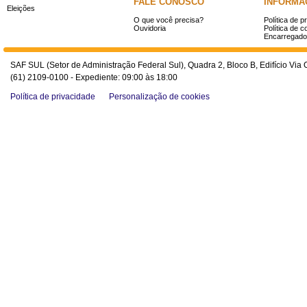
FALE CONOSCO
INFORMA
Eleições
O que você precisa?
Política de p
Ouvidoria
Política de c
Encarregado
SAF SUL (Setor de Administração Federal Sul), Quadra 2, Bloco B, Edifício Via O
(61) 2109-0100 - Expediente: 09:00 às 18:00
Política de privacidade
Personalização de cookies