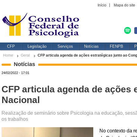
Início
Mapa do site
CFP
Legislação
Serviços
Notícias
FENPB
P
Home
Geral
CFP articula agenda de ações estratégicas junto ao Con
Notícias
24/02/2022 - 17:01
CFP articula agenda de ações 
Nacional
Realização de seminário sobre Psicologia na educação, sessã
os trabalhos
No contexto da r