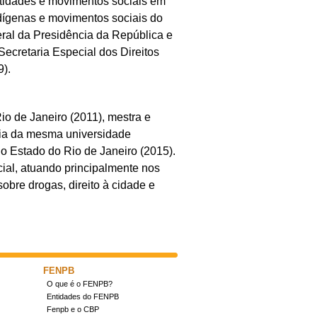
tidades e movimentos sociais em
ndígenas e movimentos sociais do
eral da Presidência da República e
ecretaria Especial dos Direitos
).
o de Janeiro (2011), mestra e
ia da mesma universidade
do Estado do Rio de Janeiro (2015).
ial, atuando principalmente nos
sobre drogas, direito à cidade e
FENPB
O que é o FENPB?
Entidades do FENPB
Fenpb e o CBP