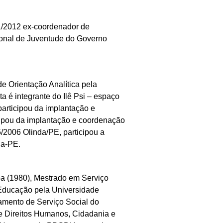
/2012 ex-coordenador de
ional de Juventude do Governo
e Orientação Analítica pela
 é integrante do Ilê Psi – espaço
participou da implantação e
cipou da implantação e coordenação
/2006 Olinda/PE, participou a
da-PE.
a (1980), Mestrado em Serviço
 Educação pela Universidade
tamento de Serviço Social do
 Direitos Humanos, Cidadania e