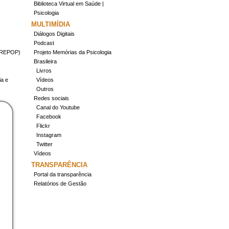
Biblioteca Virtual em Saúde |
Psicologia
MULTIMÍDIA
Diálogos Digitais
Podcast
(CREPOP)
Projeto Memórias da Psicologia
Brasileira
Livros
ia e
Vídeos
Outros
Redes sociais
Canal do Youtube
Facebook
Flickr
Instagram
Twitter
Vídeos
TRANSPARÊNCIA
Portal da transparência
Relatórios de Gestão