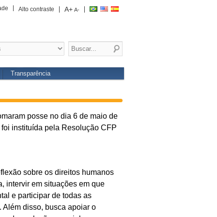
ade
A+
Alto contraste
A-
Transparência
omaram posse no dia 6 de maio de
foi instituída pela Resolução CFP
flexão sobre os direitos humanos
a, intervir em situações em que
l e participar de todas as
. Além disso, busca apoiar o