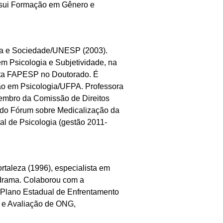
ssui Formação em Gênero e
ia e Sociedade/UNESP (2003).
m Psicologia e Subjetividade, na
ista FAPESP no Doutorado. É
ão em Psicologia/UFPA. Professora
mbro da Comissão de Direitos
 do Fórum sobre Medicalização da
l de Psicologia (gestão 2011-
rtaleza (1996), especialista em
drama. Colaborou com a
 Plano Estadual de Enfrentamento
o e Avaliação de ONG,