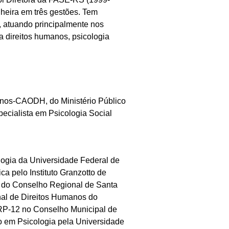
lheira em três gestões. Tem
, atuando principalmente nos
a direitos humanos, psicologia
anos-CAODH, do Ministério Público
ecialista em Psicologia Social
ogia da Universidade Federal de
a pelo Instituto Granzotto de
 do Conselho Regional de Santa
al de Direitos Humanos do
RP-12 no Conselho Municipal de
ão em Psicologia pela Universidade