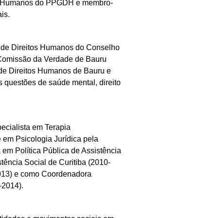
tos Humanos do PPGDH e membro-
is.
o de Direitos Humanos do Conselho
Comissão da Verdade de Bauru
 de Direitos Humanos de Bauru e
s questões de saúde mental, direito
ecialista em Terapia
 em Psicologia Jurídica pela
 em Política Pública de Assistência
ência Social de Curitiba (2010-
2013) e como Coordenadora
-2014).