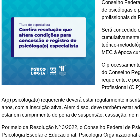
Conselho Federal
de psicólogas e 
profissionais da 
Será concedido o 
cumulativamente,
teórico-metodoló
MEC à época cur
O processamento 
do Conselho Regio
requerente, e pod
Profissional (CIP)
A(o) psicóloga(o) requerente deverá estar regularmente inscr
anos, com a inscrição ativa. Além disso, deve também estar a
estar em cumprimento de pena de suspensão, cassação, nem i
Por meio da Resolução Nº 3/2022, o Conselho Federal de Psic
Psicologia Escolar e Educacional; Psicologia Organizacional e