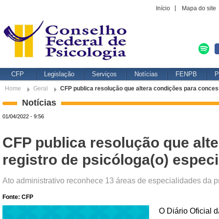
Início
Mapa do site
CFP
Legislação
Serviços
Notícias
FENPB
P
Home
Geral
CFP publica resolução que altera condições para concess
Notícias
01/04/2022 - 9:56
CFP publica resolução que alt
registro de psicóloga(o) especi
Ato administrativo reconhece 13 áreas de especialidades da p
Fonte: CFP
O Diário Oficial