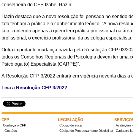
conselheira do CFP Izabel Hazin.
Hazin destaca que a nova resolução foi pensada no sentido d
fato tenham a prática e o conhecimento teórico. “A nova resolu
fato, conferido apenas a quem tem prática profissional na ár
profissional, o exercício profissional da psicóloga especialista
Outra importante mudança trazida pela Resolução CFP 03/2022 
todos os Conselhos Regionais de Psicologia devem ter uma c
Psicóloga (o) Especialista (CARPE)”.
A Resolução CFP 3/2022 entrará em vigência noventa dias a 
Leia a Resolução CFP 3/2022
CFP
LEGISLAÇÃO
SERVIÇO
Conheça o CFP
Código de ética
Avaliações 
Gestões
Código de Processamento Disciplinar
Cadastro Na