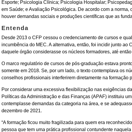
Esporte; Psicologia Clínica; Psicologia Hospitalar; Psicopeda
em Saúde; e Avaliação Psicológica. De acordo com a norma,
houver demandas sociais e produções científicas que as fun
Entenda
Desde 2013 o CFP cessou o credenciamento de cursos e qualque
incumbência do MEC. A alternativa, então, foi incidir junto 
daquele órgão considerasse os núcleos formadores, até então
O marco regulatório de cursos de pós-graduação estava pro
somente em 2018. Se, por um lado, o texto contemplava os núcl
conselhos profissionais interferirem diretamente na formação p
Por considerar uma excessiva flexibilização nas exigências 
Políticas da Administração e das Finanças (APAF) instituiu 
contemplasse demandas da categoria na área, e se adequasse
dezembro de 2021.
“A formação ficou muito fragilizada para quem era reconhecid
pessoa que tem uma prática profissional contundente naquela