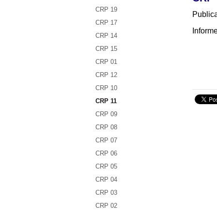
CRP 19
Public
CRP 17
Inform
CRP 14
CRP 15
CRP 01
CRP 12
CRP 10
CRP 11
CRP 09
CRP 08
CRP 07
CRP 06
CRP 05
CRP 04
CRP 03
CRP 02