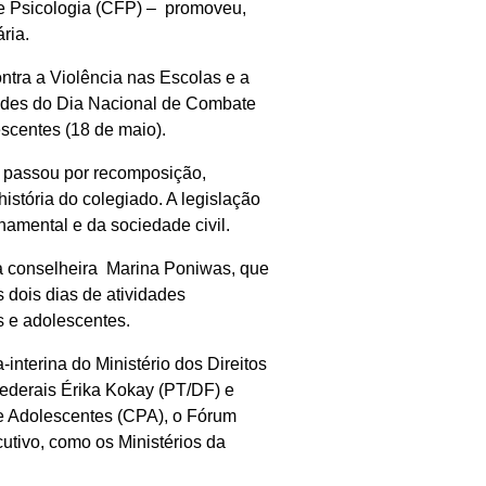
e Psicologia (CFP)
–
promoveu,
ária.
tra a Violência nas Escolas e a
dades do Dia Nacional de Combate
scentes (18 de maio).
 passou por recomposição,
stória do colegiado. A legislação
amental e da sociedade civil.
a conselheira Marina Poniwas, que
 dois dias de atividades
s e adolescentes.
-interina do Ministério dos Direitos
ederais Érika Kokay (PT/DF) e
de Adolescentes (CPA), o Fórum
utivo, como os Ministérios da