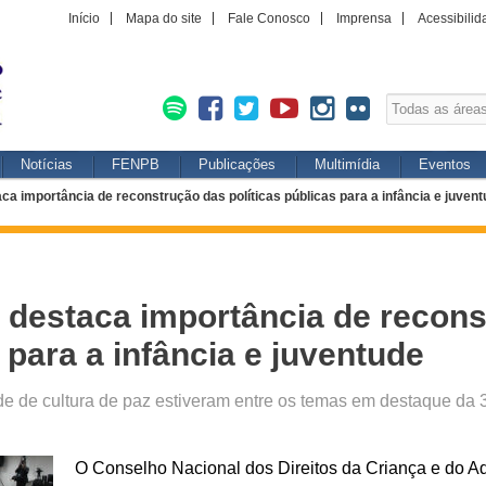
Início
Mapa do site
Fale Conosco
Imprensa
Acessibilid
Notícias
FENPB
Publicações
Multimídia
Eventos
a importância de reconstrução das políticas públicas para a infância e juven
destaca importância de recons
s para a infância e juventude
de de cultura de paz estiveram entre os temas em destaque da
O Conselho Nacional dos Direitos da Criança e do 