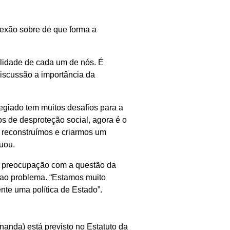
flexão sobre de que forma a
ilidade de cada um de nós. É
discussão a importância da
egiado tem muitos desafios para a
os de desproteção social, agora é o
, reconstruímos e criarmos um
tuou.
ou preocupação com a questão da
ao problema. “Estamos muito
ente uma política de Estado”.
nanda) está previsto no Estatuto da