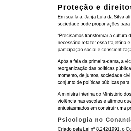
Proteção e direito
Em sua fala, Janja Lula da Silva a
sociedade pode propor ações para r
“Precisamos transformar a cultura 
necessário refazer essa trajetória 
participação social e conscientizaç
Após a fala da primeira-dama, a v
reorganização das políticas pública
momento, de juntos, sociedade civi
conjunto de políticas públicas para
A ministra interina do Ministério 
violência nas escolas e afirmou 
entusiasmados em construir uma pol
Psicologia no Conand
Criado pela Lei nº 8.242/1991, o C