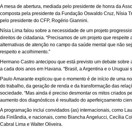
A mesa de abertura, mediada pelo presidente de honra da Asso
composta pela presidente da Fundação Oswaldo Cruz, Nísia Tr
pelo presidente do CFP, Rogério Giannini.
Nísia Lima falou sobre a necessidade de um projeto progressi
direitos de cidadania. “Precisamos de um projeto que respeite
alternativas de atenção no campo da saúde mental que não sej
respeito e acolhimento.”
Hermano Castro antecipou que está previsto um debate sobre a
a cada dois anos em Havana. “Brasil, a Argentina e o Uruguai
Paulo Amarante explicou que o momento é de início de uma no
do trabalho, da geração de renda e da transformação das relaçõ
sociedade. “Mas ainda é preciso desmontar os mitos criados pel
aumento dos diagnósticos é resultado do aperfeiçoamento cientí
A programação inclui convidados (as) internacionais, como La
da Finlândia, e nacionais, como Biancha Angelucci, Cecília C
Cabral Lima e Walter Oliveira.