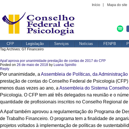
Início
Mapa do site
CFP
Legislação
Serviços
Notícias
FENPB
P
Tag Archives:
GT Financeiro
Apaf aprova por unanimidade prestação de contas de 2017 do CFP
Posted on
26 de maio de 2018
by
Luana Spinillo
Reply
Por unanimidade, a
Assembleia de Políticas, da Administraçã
prestação de contas do Conselho Federal de Psicologia (CFP) no
menos duas vezes ao ano, a
Assembleia do Sistema Conselho
Psicologia. O CFP tem até três delegados na reunião e o núme
quantidade de profissionais inscritos no Conselho Regional de
A Apaf também aprovou a regulamentação do Programa de Dese
de Trabalho Financeiro. O programa tem a finalidade de angari
projetos voltados à implementação de políticas de sustentabi