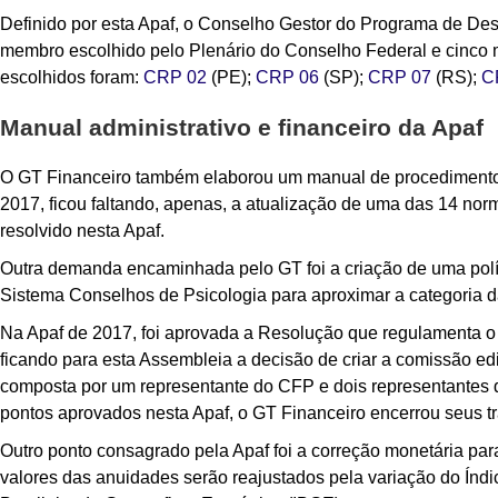
Definido por esta Apaf, o Conselho Gestor do Programa de De
membro escolhido pelo Plenário do Conselho Federal e cinco
escolhidos foram:
CRP 02
(PE);
CRP 06
(SP);
CRP 07
(RS);
C
Manual administrativo e financeiro da Apaf
O GT Financeiro também elaborou um manual de procedimentos
2017, ficou faltando, apenas, a atualização de uma das 14 nor
resolvido nesta Apaf.
Outra demanda encaminhada pelo GT foi a criação de uma pol
Sistema Conselhos de Psicologia para aproximar a categoria da
Na Apaf de 2017, foi aprovada a Resolução que regulamenta o
ficando para esta Assembleia a decisão de criar a comissão edi
composta por um representante do CFP e dois representantes 
pontos aprovados nesta Apaf, o GT Financeiro encerrou seus t
Outro ponto consagrado pela Apaf foi a correção monetária pa
valores das anuidades serão reajustados pela variação do Índi