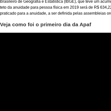
Brasileiro de Geografia e Estatística (IBGE), que teve um acu
teto da anuidade para pessoa física em 2019 será de R$ 634,22
praticado para a anuidade, a ser definida pelas assembleias 
Veja como foi o primeiro dia da Apaf