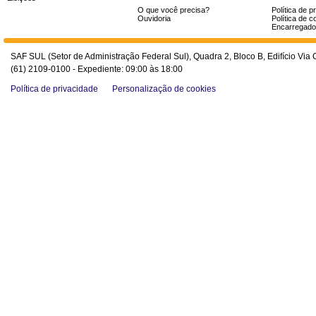
O que você precisa?
Política de p
Ouvidoria
Política de c
Encarregado
SAF SUL (Setor de Administração Federal Sul), Quadra 2, Bloco B, Edifício Via O
(61) 2109-0100 - Expediente: 09:00 às 18:00
Política de privacidade
Personalização de cookies