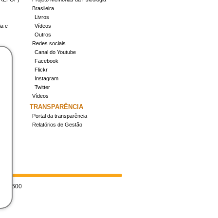
Brasileira
Livros
ia e
Vídeos
Outros
Redes sociais
Canal do Youtube
Facebook
Flickr
Instagram
Twitter
Vídeos
TRANSPARÊNCIA
Portal da transparência
Relatórios de Gestão
70070-600