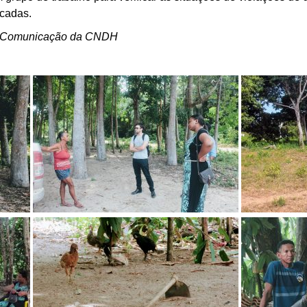
icadas.
e Comunicação da CNDH