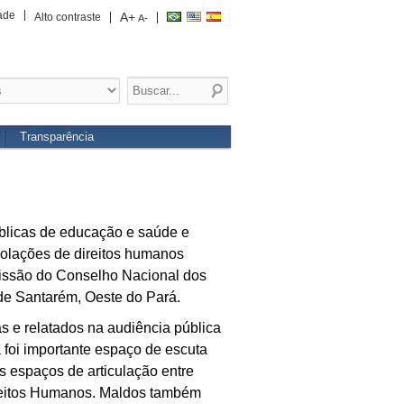
ade
A+
Alto contraste
A-
Transparência
úblicas de educação e saúde e
iolações de direitos humanos
missão do Conselho Nacional dos
de Santarém, Oeste do Pará.
s e relatados na audiência pública
 foi importante espaço de escuta
s espaços de articulação entre
ireitos Humanos. Maldos também