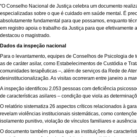
“O Conselho Nacional de Justiça celebra um documento realizado
especializadas sobre o que é cuidado em saúde mental. É preci
absolutamente fundamental para que possamos, enquanto técnico
em registro apoia o trabalho da Justiça para que efetivamente
destacou o magistrado.
Dados da inspeção nacional
Para o levantamento, equipes de Conselhos de Psicologia de tod
as de caráter asilar, como Estabelecimentos de Custódia e Trata
comunidades terapêuticas –, além de serviços da Rede de Ate
desinstitucionalização. As visitas ocorreram entre janeiro a ma
A inspeção identificou 2.053 pessoas com deficiência psicossoc
de características asilares – condição que viola as determina
O relatório sistematiza 26 aspectos críticos relacionados à ga
revelam violências institucionais sistemáticas, como contenções
isolamento punitivo, violação de vínculos familiares e ausênci
O documento também pontua que as instituições de característ