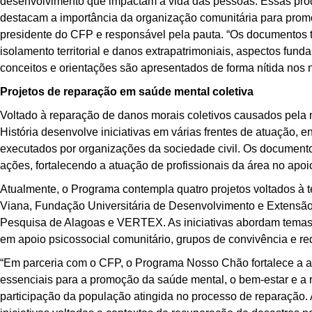
desenvolvimento que impactam a vida das pessoas. Essas pro
destacam a importância da organização comunitária para promov
presidente do CFP e responsável pela pauta. “Os documentos 
isolamento territorial e danos extrapatrimoniais, aspectos fun
conceitos e orientações são apresentados de forma nítida nos
Projetos de reparação em saúde mental coletiva
Voltado à reparação de danos morais coletivos causados pe
História desenvolve iniciativas em várias frentes de atuação, e
executados por organizações da sociedade civil. Os documento
ações, fortalecendo a atuação de profissionais da área no apo
Atualmente, o Programa contempla quatro projetos voltados à t
Viana, Fundação Universitária de Desenvolvimento e Extens
Pesquisa de Alagoas e VERTEX. As iniciativas abordam temas
em apoio psicossocial comunitário, grupos de convivência e re
“Em parceria com o CFP, o Programa Nosso Chão fortalece a at
essenciais para a promoção da saúde mental, o bem-estar e a 
participação da população atingida no processo de reparação. A