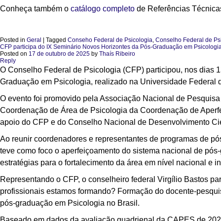
Conheça também o
catálogo completo
de Referências Técnica
Posted in
Geral
|
Tagged
Conseho Federal de Psicologia
,
Conselho Federal de Ps
CFP participa do IX Seminário Novos Horizontes da Pós-Graduação em Psicologi
Posted on
17 de outubro de 2025
by
Thaís Ribeiro
Reply
O Conselho Federal de Psicologia (CFP) participou, nos dias 
Graduação em Psicologia, realizado na Universidade Federal
O evento foi promovido pela Associação Nacional de Pesquis
Coordenação de Área de Psicologia da Coordenação de Aperfe
apoio do CFP e do Conselho Nacional de Desenvolvimento Cie
Ao reunir coordenadores e representantes de programas de pós
teve como foco o aperfeiçoamento do sistema nacional de pós-g
estratégias para o fortalecimento da área em nível nacional e in
Representando o CFP, o conselheiro federal Virgílio Bastos pa
profissionais estamos formando? Formação do docente-pesquis
pós-graduação em Psicologia no Brasil.
Baseado em dados da avaliação quadrienal da CAPES de 2021, o