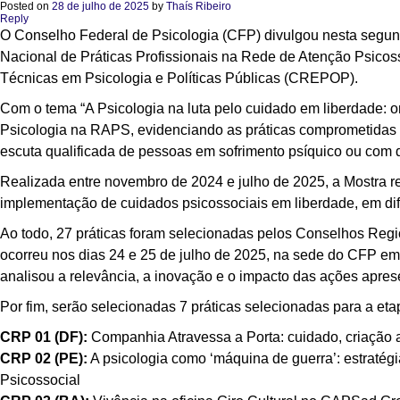
Posted on
28 de julho de 2025
by
Thaís Ribeiro
Reply
O Conselho Federal de Psicologia (CFP) divulgou nesta segunda
Nacional de Práticas Profissionais na Rede de Atenção Psicos
Técnicas em Psicologia e Políticas Públicas (CREPOP).
Com o tema “A Psicologia na luta pelo cuidado em liberdade: on
Psicologia na RAPS, evidenciando as práticas comprometidas 
escuta qualificada de pessoas em sofrimento psíquico ou com d
Realizada entre novembro de 2024 e julho de 2025, a Mostra re
implementação de cuidados psicossociais em liberdade, em dif
Ao todo, 27 práticas foram selecionadas pelos Conselhos Regio
ocorreu nos dias 24 e 25 de julho de 2025, na sede do CFP em B
analisou a relevância, a inovação e o impacto das ações apres
Por fim, serão selecionadas 7 práticas selecionadas para a eta
CRP 01 (DF):
Companhia Atravessa a Porta: cuidado, criação ar
CRP 02 (PE):
A psicologia como ‘máquina de guerra’: estratég
Psicossocial