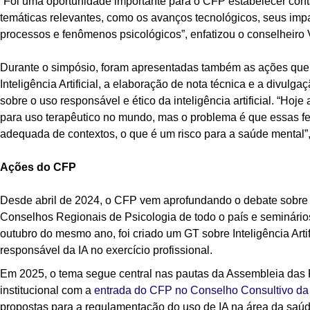
“Foi uma oportunidade importante para o CFP estabelecer co
temáticas relevantes, como os avanços tecnológicos, seus impa
processos e fenômenos psicológicos”, enfatizou o conselheiro V
Durante o simpósio, foram apresentadas também as ações que 
Inteligência Artificial, a elaboração de nota técnica e a divul
sobre o uso responsável e ético da inteligência artificial.
“Hoje a
para uso terapêutico no mundo, mas o problema é que essas f
adequada de contextos, o que é um risco para a saúde mental
”
Ações do CFP
Desde abril de 2024, o CFP vem aprofundando o debate sobre 
Conselhos Regionais de Psicologia de todo o país e seminários
outubro do mesmo ano, foi criado um GT sobre Inteligência Artif
responsável da IA no exercício profissional.
Em 2025, o tema segue central nas pautas da
Assembleia das P
institucional com a
entrada do CFP no Conselho Consultivo da
propostas para a regulamentação do uso de IA na área da saúd