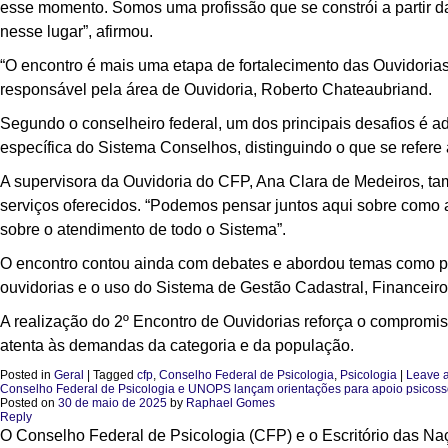
esse momento. Somos uma profissão que se constrói a partir d
nesse lugar”, afirmou.
“O encontro é mais uma etapa de fortalecimento das Ouvidoria
responsável pela área de Ouvidoria, Roberto Chateaubriand.
Segundo o conselheiro federal, um dos principais desafios é ad
específica do Sistema Conselhos, distinguindo o que se refere a
A supervisora da Ouvidoria do CFP, Ana Clara de Medeiros, ta
serviços oferecidos. “Podemos pensar juntos aqui sobre como a
sobre o atendimento de todo o Sistema”.
O encontro contou ainda com debates e abordou temas como p
ouvidorias e o uso do Sistema de Gestão Cadastral, Financeir
A realização do 2º Encontro de Ouvidorias reforça o compromis
atenta às demandas da categoria e da população.
Posted in
Geral
|
Tagged
cfp
,
Conselho Federal de Psicologia
,
Psicologia
|
Leave a
Conselho Federal de Psicologia e UNOPS lançam orientações para apoio psicoss
Posted on
30 de maio de 2025
by
Raphael Gomes
Reply
O Conselho Federal de Psicologia (CFP) e o Escritório das N