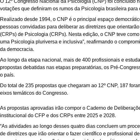
O 12º Congresso Nacional da Psicologia (CNP) foi concluído ne
votações que definiram os rumos da Psicologia brasileira para 
Realizado desde 1994, o CNP é o principal espaço democrático e
pessoas convidadas para deliberar as diretrizes que orientar
(CRPs) de Psicologia (CRPs). Nesta edição, o CNP teve como t
uma Psicologia pluriversa e inclusiva”, reafirmando o comprom
da democracia.
Ao longo da etapa nacional, mais de
400
profissionais e estud
propostas debatidas nas etapas preparatórias, os Pré-Congres
o país.
Do total de
235
propostas que chegaram ao 12º CNP,
187
fora
eixos temáticos do Congresso.
As propostas aprovadas irão compor o Caderno de Deliberaçõe
institucional do CFP e dos CRPs entre 2025 e 2028.
“As atividades ao longo desses quatro dias concluem um proce
de diretrizes que irão orientar o fazer científico e profissiona