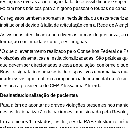
restrições severas à circulação, falta de acessibilidade e supe
Faltam itens básicos para a higiene pessoal e roupas de cama.
Os registros também apontam a inexistência ou descaracteriza
institucional devido à falta de articulação com a Rede de Atenç
As vistorias identificam ainda diversas formas de precarização
formação continuada e condições indignas.
“O que o levantamento realizado pelo Conselhos Federal de Psic
violações sistemáticas e institucionalizadadas. São práticas q
que devem ser direcionadas à essa população, conforme o que
Brasil é signatário e uma série de dispositivos e normativas q
inadmissível, que reafirma a importância fundamental da Reso
destaca a presidenta do CFP, Alessandra Almeida.
Desinstitucionalização de pacientes
Para além de apontar as graves violações presentes nos manic
desinstitucionalização de pacientes impulsionada pela Resol
Em ao menos 11 estados, instituições da RAPS ilustram o iníc