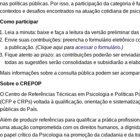
nas políticas públicas. Por isso, a participação da categoria é 
contextos e desafios encontrados na atuação cotidiana de psic
Como participar
Leia a minuta
: baixe e faça a leitura da versão preliminar d
Envie suas contribuições
: preencha o formulário eletrônico
a publicação.
(Clique
aqu
i para
acessar o formulário
.)
Fique atento ao prazo
: as contribuições poderão ser enviada
todas as sugestões serão consolidadas e subsidiarão a elab
Mais informações sobre a consulta pública podem ser acomp
Sobre o CREPOP
O Centro de Referências Técnicas em Psicologia e Políticas 
(CFP e CRPs) voltada à qualificação, orientação e sistematiza
públicas do País.
Além de produzir referências para qualificar a prática profissi
uma atuação comprometida com os direitos humanos, a dignida
o papel crítico da Psicologia na promoção da cidadania e da tr