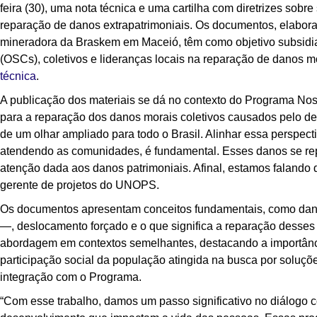
feira (30), uma nota técnica e uma cartilha com diretrizes sobr
reparação de danos extrapatrimoniais. Os documentos, elaborad
mineradora da Braskem em Maceió, têm como objetivo subsidia
(OSCs), coletivos e lideranças locais na reparação de danos m
técnica
.
A publicação dos materiais se dá no contexto do Programa N
para a reparação dos danos morais coletivos causados pelo de
de um olhar ampliado para todo o Brasil. Alinhar essa perspecti
atendendo as comunidades, é fundamental. Esses danos se re
atenção dada aos danos patrimoniais. Afinal, estamos falando 
gerente de projetos do UNOPS.
Os documentos apresentam conceitos fundamentais, como dan
—, deslocamento forçado e o que significa a reparação desses
abordagem em contextos semelhantes, destacando a importância
participação social da população atingida na busca por soluçõe
integração com o Programa.
“Com esse trabalho, damos um passo significativo no diálogo