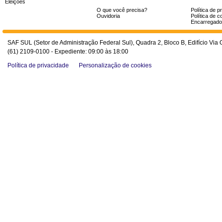
Eleições
O que você precisa?
Política de p
Ouvidoria
Política de c
Encarregado
SAF SUL (Setor de Administração Federal Sul), Quadra 2, Bloco B, Edifício Via O
(61) 2109-0100 - Expediente: 09:00 às 18:00
Política de privacidade
Personalização de cookies