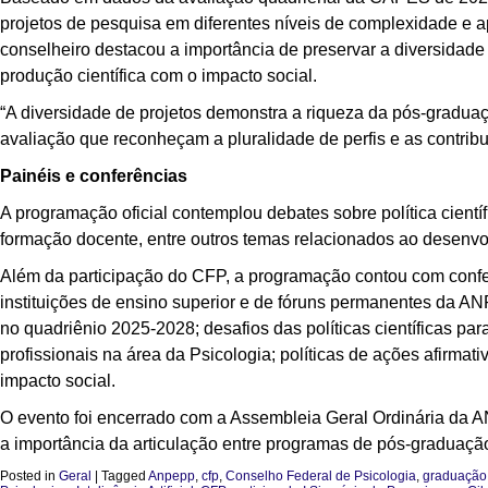
projetos de pesquisa em diferentes níveis de complexidade e ap
conselheiro destacou a importância de preservar a diversidade
produção científica com o impacto social.
“A diversidade de projetos demonstra a riqueza da pós-gradu
avaliação que reconheçam a pluralidade de perfis e as contribu
Painéis e conferências
A programação oficial contemplou debates sobre política cientí
formação docente, entre outros temas relacionados ao desenvo
Além da participação do CFP, a programação contou com conf
instituições de ensino superior e de fóruns permanentes da
no quadriênio 2025-2028; desafios das políticas científicas pa
profissionais na área da Psicologia; políticas de ações afirmat
impacto social.
O evento foi encerrado com a Assembleia Geral Ordinária da A
a importância da articulação entre programas de pós-graduação
Posted in
Geral
|
Tagged
Anpepp
,
cfp
,
Conselho Federal de Psicologia
,
graduação