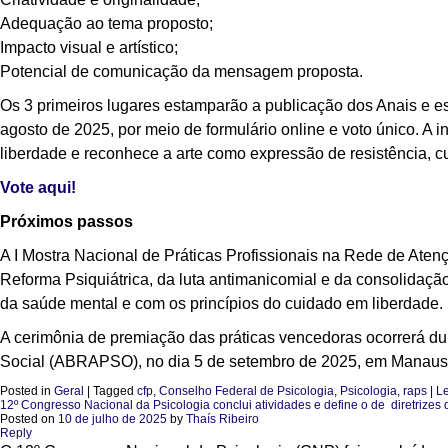
Adequação ao tema proposto;
Impacto visual e artístico;
Potencial de comunicação da mensagem proposta.
Os 3 primeiros lugares estamparão a publicação dos Anais e ess
agosto de 2025, por meio de formulário online e voto único. A 
liberdade e reconhece a arte como expressão de resistência, c
Vote aqui!
Próximos passos
A I Mostra Nacional de Práticas Profissionais na Rede de Ate
Reforma Psiquiátrica, da luta antimanicomial e da consolidaçã
da saúde mental e com os princípios do cuidado em liberdade.
A cerimônia de premiação das práticas vencedoras ocorrerá du
Social (ABRAPSO), no dia 5 de setembro de 2025, em Manaus
Posted in
Geral
|
Tagged
cfp
,
Conselho Federal de Psicologia
,
Psicologia
,
raps
|
Le
12º Congresso Nacional da Psicologia conclui atividades e define o de diretrizes 
Posted on
10 de julho de 2025
by
Thaís Ribeiro
Reply