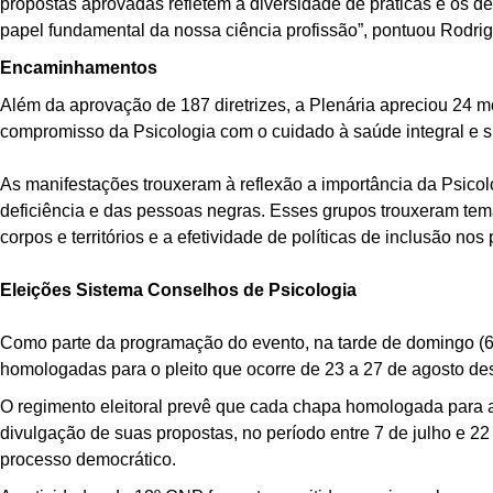
propostas aprovadas refletem a diversidade de práticas e os des
papel fundamental da nossa ciência profissão”, pontuou Rodrig
Encaminhamentos
Além da aprovação de 187 diretrizes, a Plenária apreciou
24
mo
compromisso da Psicologia com o cuidado à saúde integral e s
As manifestações trouxeram à reflexão a importância da Psi
deficiência e das
pessoas negras
. Esses grupos trouxeram tema
corpos e territórios e a efetividade de políticas de inclusão nos
Eleições Sistema Conselhos de Psicologia
Como parte da programação do evento, na tarde de domingo (6
homologadas para o pleito que ocorre de 23 a 27 de agosto de
O regimento eleitoral prevê que cada chapa homologada para
divulgação de suas propostas, no período entre 7 de julho e 2
processo democrático.