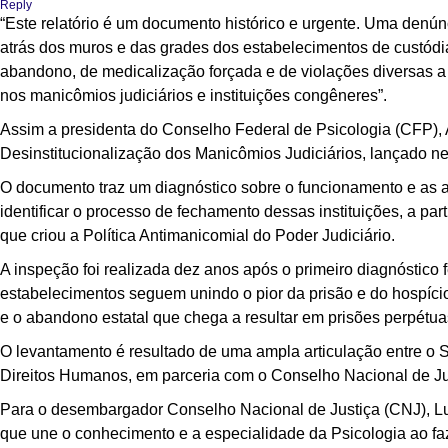
Reply
“Este relatório é um documento histórico e urgente. Uma denún
atrás dos muros e das grades dos estabelecimentos de custódia e
abandono, de medicalização forçada e de violações diversas a 
nos manicômios judiciários e instituições congêneres”.
Assim a presidenta do Conselho Federal de Psicologia (CFP), A
Desinstitucionalização dos Manicômios Judiciários, lançado nes
O documento traz um diagnóstico sobre o funcionamento e as a
identificar o processo de fechamento dessas instituições, a part
que criou a Política Antimanicomial do Poder Judiciário.
A inspeção foi realizada dez anos após o primeiro diagnóstico
estabelecimentos seguem unindo o pior da prisão e do hospício.
e o abandono estatal que chega a resultar em prisões perpétua
O levantamento é resultado de uma ampla articulação entre o
Direitos Humanos, em parceria com o Conselho Nacional de Ju
Para o desembargador Conselho Nacional de Justiça (CNJ), Luí
que une o conhecimento e a especialidade da Psicologia ao faz