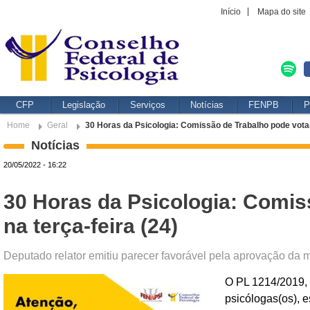
Início
Mapa do site
CFP
Legislação
Serviços
Notícias
FENPB
P
Home
Geral
30 Horas da Psicologia: Comissão de Trabalho pode votar 
Notícias
20/05/2022 - 16:22
30 Horas da Psicologia: Comis
na terça-feira (24)
Deputado relator emitiu parecer favorável pela aprovação da m
O PL 1214/2019, 
psicólogas(os), 