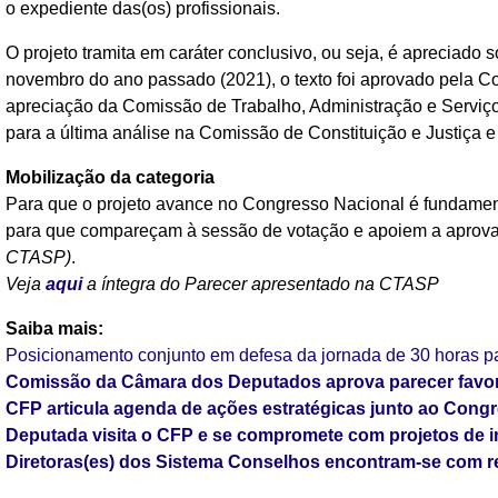
o expediente das(os) profissionais.
O projeto tramita em caráter conclusivo, ou seja, é apreciado
novembro do ano passado (2021), o texto foi aprovado pela C
apreciação da Comissão de Trabalho, Administração e Servi
para a última análise na Comissão de Constituição e Justiça 
Mobilização da categoria
Para que o projeto avance no Congresso Nacional é fundament
para que compareçam à sessão de votação e apoiem a aprovaç
CTASP)
.
Veja
aqui
a íntegra do Parecer apresentado na CTASP
Saiba mais:
Posicionamento conjunto em defesa da jornada de 30 horas pa
Comissão da Câmara dos Deputados aprova parecer favoráv
CFP articula agenda de ações estratégicas junto ao Cong
Deputada visita o CFP e se compromete com projetos de i
Diretoras(es) dos Sistema Conselhos encontram-se com re