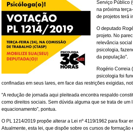
Serviço Público 
na próxima terça-
de projetos terá i
O deputado Rogér
projeto. No parec
relevância social
psicologia, fazen
da população”.
Rogério Correia
psicologia foi fu
confinadas em seus lares, em face das restrições exigidas, no
“A redução de jornada aqui pleiteada encontra respaldo consti
como direitos sociais. Sem dúvida alguma que se trata de um 
equacionamento”, pontua.
O PL 1214/2019 propõe alterar a Lei nº 4119/1962 para fixar em
Atualmente, esta lei, que dispõe sobre os cursos de formação