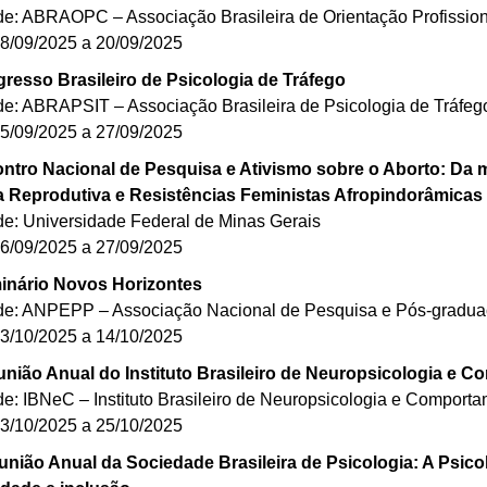
de: ABRAOPC – Associação Brasileira de Orientação Profission
18/09/2025 a 20/09/2025
resso Brasileiro de Psicologia de Tráfego
de: ABRAPSIT – Associação Brasileira de Psicologia de Tráfeg
25/09/2025 a 27/09/2025
ntro Nacional de Pesquisa e Ativismo sobre o Aborto: Da m
a Reprodutiva e Resistências Feministas Afropindorâmicas
de: Universidade Federal de Minas Gerais
26/09/2025 a 27/09/2025
inário Novos Horizontes
de: ANPEPP – Associação Nacional de Pesquisa e Pós-gradua
13/10/2025 a 14/10/2025
nião Anual do Instituto Brasileiro de Neuropsicologia e 
de: IBNeC – Instituto Brasileiro de Neuropsicologia e Comport
23/10/2025 a 25/10/2025
união Anual da Sociedade Brasileira de Psicologia: A Psic