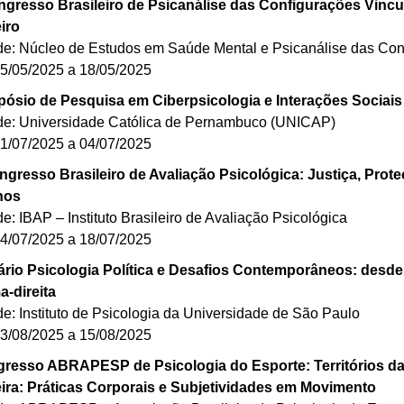
gresso Brasileiro de Psicanálise das Configurações Vincu
eiro
de: Núcleo de Estudos em Saúde Mental e Psicanálise das Co
15/05/2025 a 18/05/2025
pósio de Pesquisa em Ciberpsicologia e Interações Sociais
de: Universidade Católica de Pernambuco (UNICAP)
01/07/2025 a 04/07/2025
ngresso Brasileiro de Avaliação Psicológica: Justiça, Prot
nos
e: IBAP – Instituto Brasileiro de Avaliação Psicológica
14/07/2025 a 18/07/2025
rio Psicologia Política e Desafios Contemporâneos: desde
a-direita
e: Instituto de Psicologia da Universidade de São Paulo
13/08/2025 a 15/08/2025
resso ABRAPESP de Psicologia do Esporte: Territórios da
eira: Práticas Corporais e Subjetividades em Movimento