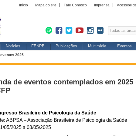
Início
Mapa do site
Fale Conosco
Imprensa
Acessibilid
Notícias
FENPB
Publicações
Multimídia
Eventos
 eventos 2025
da de eventos contemplados em 2025 
CFP
ngresso Brasileiro de Psicologia da Saúde
de: ABPSA – Associação Brasileira de Psicologia da Saúde
01/05/2025 a 03/05/2025