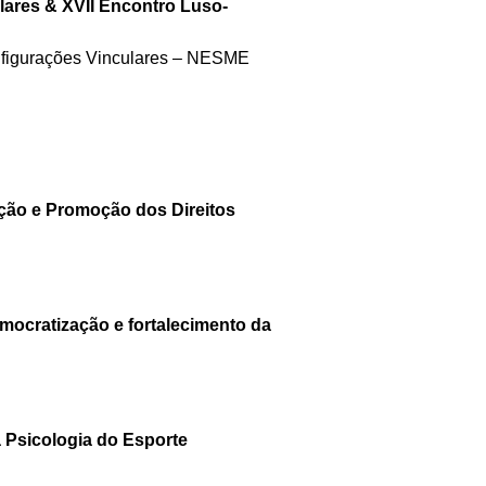
lares & XVII Encontro Luso-
nfigurações Vinculares – NESME
eção e Promoção dos Direitos
mocratização e fortalecimento da
 Psicologia do Esporte