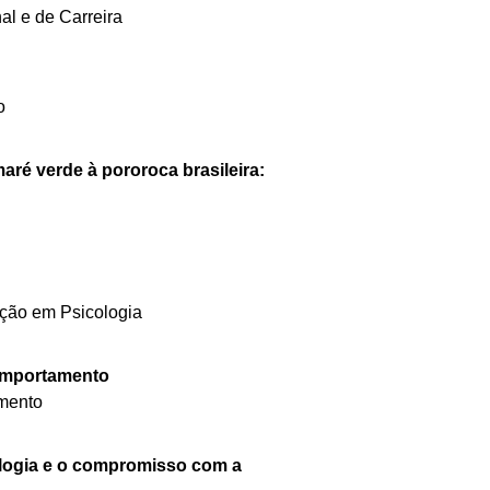
al e de Carreira
o
aré verde à pororoca brasileira:
ção em Psicologia
Comportamento
amento
ologia e o compromisso com a