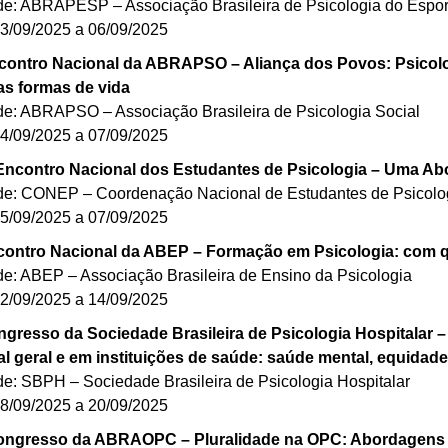
de: ABRAPESP – Associação Brasileira de Psicologia do Espor
03/09/2025 a 06/09/2025
contro Nacional da ABRAPSO – Aliança dos Povos: Psicolog
as formas de vida
de: ABRAPSO – Associação Brasileira de Psicologia Social
04/09/2025 a 07/09/2025
Encontro Nacional dos Estudantes de Psicologia – Uma A
de: CONEP – Coordenação Nacional de Estudantes de Psicolo
05/09/2025 a 07/09/2025
ontro Nacional da ABEP – Formação em Psicologia: com 
de: ABEP – Associação Brasileira de Ensino da Psicologia
12/09/2025 a 14/09/2025
gresso da Sociedade Brasileira de Psicologia Hospitalar 
al geral e em instituições de saúde: saúde mental, equidade
de: SBPH – Sociedade Brasileira de Psicologia Hospitalar
18/09/2025 a 20/09/2025
ongresso da ABRAOPC – Pluralidade na OPC: Abordagens 