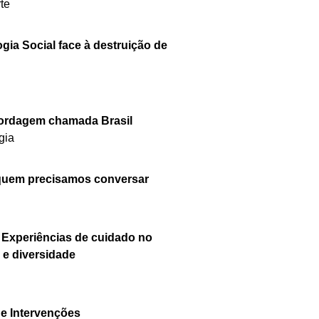
te
ia Social face à destruição de
bordagem chamada Brasil
gia
quem precisamos conversar
– Experiências de cuidado no
 e diversidade
e Intervenções