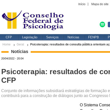
Início
Mapa do site
CFP
Legislação
Serviços
Notícias
FENPB
P
Home
Geral
Psicoterapia: resultados de consulta pública orientam a
Notícias
20/04/2022 - 20:04
Psicoterapia: resultados de co
CFP
Conjunto de informações subsidiará estratégias de formação e
contribuirá para a construção de diálogos junto ao Congresso
O Sistema Consel