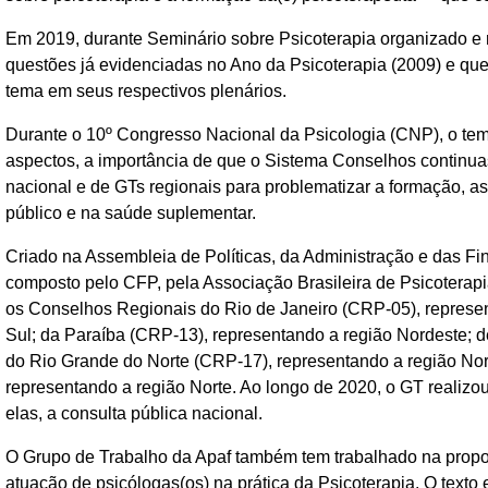
Em 2019, durante Seminário sobre Psicoterapia organizado e r
questões já evidenciadas no Ano da Psicoterapia (2009) e q
tema em seus respectivos plenários.
Durante o 10º Congresso Nacional da Psicologia (CNP), o tema
aspectos, a importância de que o Sistema Conselhos continu
nacional e de GTs regionais para problematizar a formação, a
público e na saúde suplementar.
Criado na Assembleia de Políticas, da Administração e das Fi
composto pelo CFP, pela Associação Brasileira de Psicoterap
os Conselhos Regionais do Rio de Janeiro (CRP-05), represe
Sul; da Paraíba (CRP-13), representando a região Nordeste; 
do Rio Grande do Norte (CRP-17), representando a região N
representando a região Norte. Ao longo de 2020, o GT realizo
elas, a consulta pública nacional.
O Grupo de Trabalho da Apaf também tem trabalhado na propo
atuação de psicólogas(os) na prática da Psicoterapia. O text