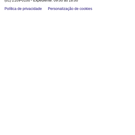
(61) 2109-0100 - Expediente: 09:00 às 18:00
Política de privacidade
Personalização de cookies