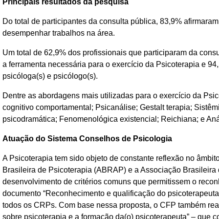
Principais resultados da pesquisa
Do total de participantes da consulta pública, 83,9% afirmar
desempenhar trabalhos na área.
Um total de 62,9% dos profissionais que participaram da cons
a ferramenta necessária para o exercício da Psicoterapia e 9
psicóloga(s) e psicólogo(s).
Dentre as abordagens mais utilizadas para o exercício da Psi
cognitivo comportamental; Psicanálise; Gestalt terapia; Sistê
psicodramática; Fenomenológica existencial; Reichiana; e An
Atuação do Sistema Conselhos de Psicologia
A Psicoterapia tem sido objeto de constante reflexão no âmb
Brasileira de Psicoterapia (ABRAP) e a Associação Brasileir
desenvolvimento de critérios comuns que permitissem o reco
documento “Reconhecimento e qualificação do psicoterapeuta:
todos os CRPs. Com base nessa proposta, o CFP também real
sobre psicoterapia e a formação da(o) psicoterapeuta” – que