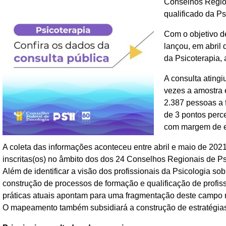
Conselhos Region
qualificado da Ps
Com o objetivo d
lançou, em abril
da Psicoterapia,
A consulta ating
vezes a amostra 
2.387 pessoas a 
de 3 pontos perce
com margem de er
A coleta das informações aconteceu entre abril e maio de 2021
inscritas(os) no âmbito dos dos 24 Conselhos Regionais de Ps
Além de identificar a visão dos profissionais da Psicologia sob
construção de processos de formação e qualificação de profi
práticas atuais apontam para uma fragmentação deste campo n
O mapeamento também subsidiará a construção de estratégias